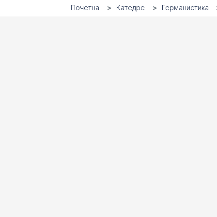
Почетна
Катедре
Германистика