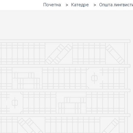
Почетна
Катедре
Општа лингвист