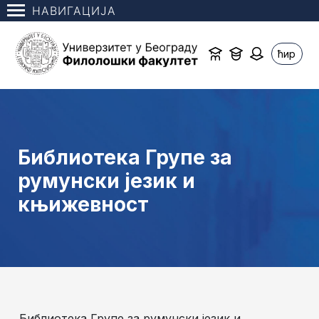
НАВИГАЦИЈА
ћир
Библиотека Групе за
румунски језик и
књижевност
Библиотека Групе за румунски језик и