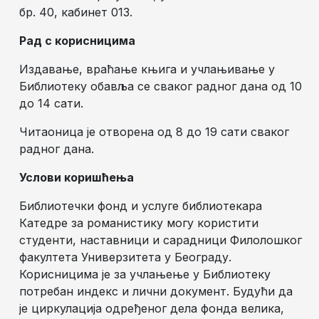
бр. 40, кабинет 013.
Рад с корисницима
Издавање, враћање књига и учлањивање у
Библиотеку обавља се сваког радног дана од 10
до 14 сати.
Читаоница је отворена од 8 до 19 сати сваког
радног дана.
Услови коришћења
Библиотечки фонд и услуге библиотекара
Катедре за романистику могу користити
студенти, наставници и сарадници Филолошког
факултета Универзитета у Београду.
Корисницима је за учлањење у Библиотеку
потребан индекс и лични документ. Будући да
је циркулација одређеног дела фонда велика,