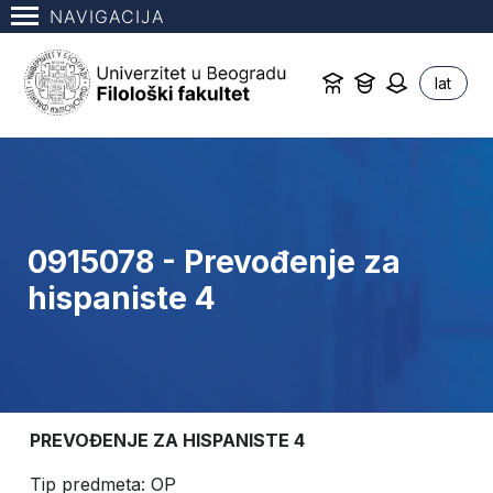
NAVIGACIJA
lat
0915078 - Prevođenje za
hispaniste 4
PREVOĐENJE ZA HISPANISTE 4
Tip predmeta: OP