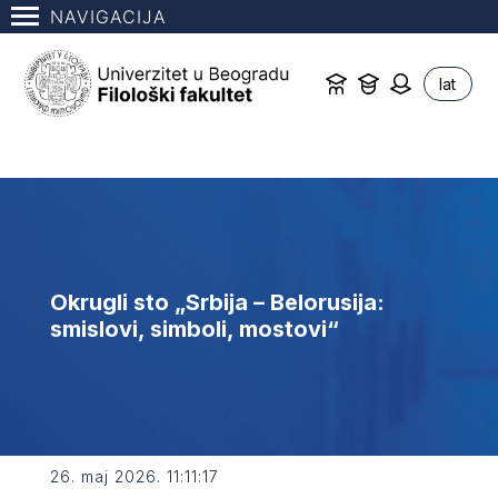
NAVIGACIJA
lat
Okrugli sto „Srbija – Belorusija:
smislovi, simboli, mostovi“
26. maj 2026. 11:11:17