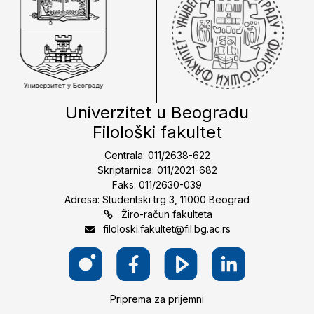
Univerzitet u Beogradu
Filološki fakultet
Centrala: 011/2638-622
Skriptarnica: 011/2021-682
Faks: 011/2630-039
Adresa: Studentski trg 3, 11000 Beograd
Žiro-račun fakulteta
filoloski.fakultet@fil.bg.ac.rs
Priprema za prijemni