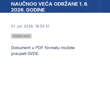
NAUČNOG VEĆA ODRŽANE 1. 6.
2026. GODINE
01. jun 2026. 16:55:31
Opšte vesti
Dokument u PDF formatu možete
preuzeti
OVDE
.