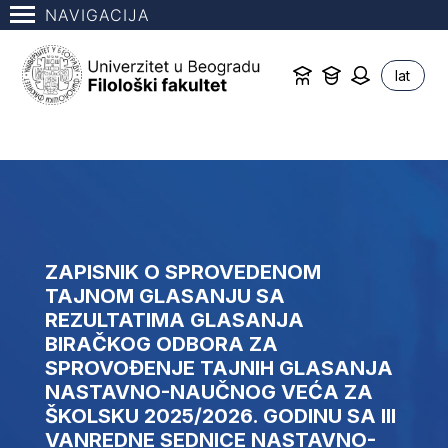
NAVIGACIJA
lat
ZAPISNIK O SPROVEDENOM
TAJNOM GLASANJU SA
REZULTATIMA GLASANJA
BIRAČKOG ODBORA ZA
SPROVOĐENJE TAJNIH GLASANJA
NASTAVNO-NAUČNOG VEĆA ZA
ŠKOLSKU 2025/2026. GODINU SA III
VANREDNE SEDNICE NASTAVNO-