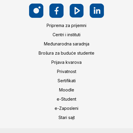
Priprema za prijemni
Centri i instituti
Međunarodna saradnja
Brošura za buduće studente
Prijava kvarova
Privatnost
Sertifikati
Moodle
e-Student
e-Zaposleni
Stari sajt