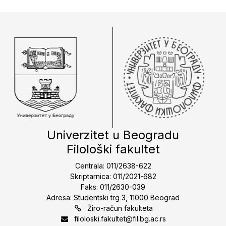
Univerzitet u Beogradu
Filološki fakultet
Centrala: 011/2638-622
Skriptarnica: 011/2021-682
Faks: 011/2630-039
Adresa: Studentski trg 3, 11000 Beograd
Žiro-račun fakulteta
filoloski.fakultet@fil.bg.ac.rs