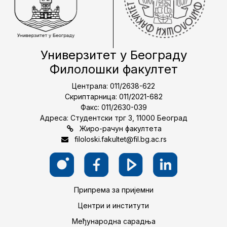
Универзитет у Београду
Филолошки факултет
Централа: 011/2638-622
Скриптарница: 011/2021-682
Факс: 011/2630-039
Адреса: Студентски трг 3, 11000 Београд
Жиро-рачун факултета
filoloski.fakultet@fil.bg.ac.rs
Припрема за пријемни
Центри и институти
Међународна сарадња