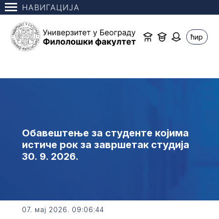
НАВИГАЦИЈА
ћир
Обавештење за студенте којима
истиче рок за завршетак студија
30. 9. 2026.
07. мај 2026. 09:06:44