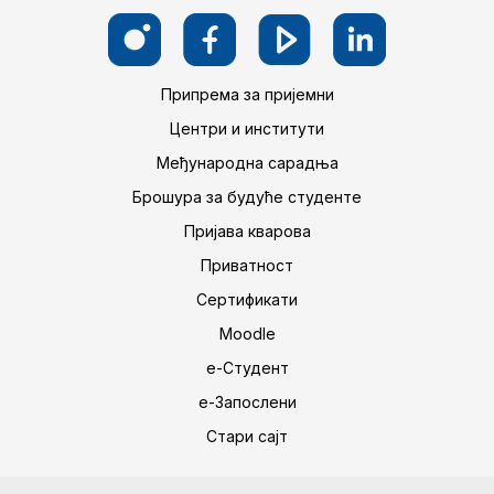
Припрема за пријемни
Центри и институти
Међународна сарадња
Брошура за будуће студенте
Пријава кварова
Приватност
Сертификати
Moodle
е-Студент
е-Запослени
Стари сајт