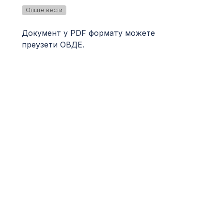
Опште вести
Документ у PDF формату можете
преузети
ОВДЕ
.