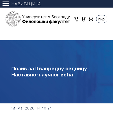
НАВИГАЦИЈА
ћир
Позив за II ванредну седницу
Наставно-научног већа
18. мај 2026. 14:40:24