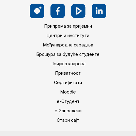
Припрема за пријемни
Центри и институти
Међународна сарадња
Брошура за будуће студенте
Пријава кварова
Приватност
Сертификати
Moodle
е-Студент
е-Запослени
Стари сајт