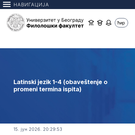
НАВИГАЦИЈА
ћир
Latinski jezik 1-4 (obaveštenje o
promeni termina ispita)
15. јун 2026. 20:29:53