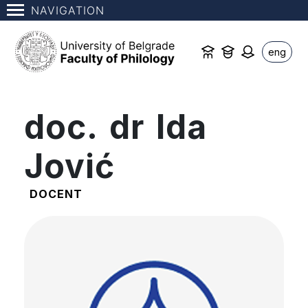
NAVIGATION
eng
doc. dr Ida
Jović
DOCENT