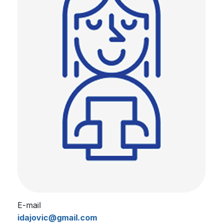
E-mail
idajovic@gmail.com