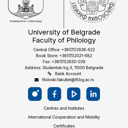
University of Belgrade
Faculty of Philology
Central Office: +381(11)2638-622
Book Store: +381(11)2021-682
Fax: +381(11)2630-039
Address: Studentski trg 3, 11000 Belgrade
Bank Account
filoloski.fakultet@fil.bg.ac.rs
Centres and Institutes
International Cooperation and Mobility
Certificates