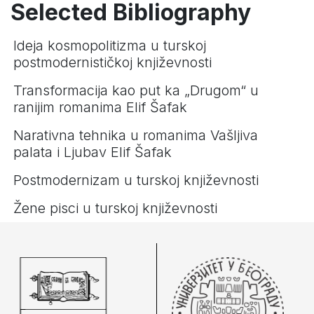
Selected Bibliography
Ideja kosmopolitizma u turskoj
postmodernističkoj književnosti
Transformacija kao put ka „Drugom“ u
ranijim romanima Elif Šafak
Narativna tehnika u romanima Vašljiva
palata i Ljubav Elif Šafak
Postmodernizam u turskoj književnosti
Žene pisci u turskoj književnosti