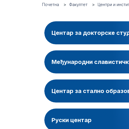
Почетна
Факултет
Центри и инсти
Центар за докторске сту
Међународни славистичк
Центар за стално образо
Руски центар