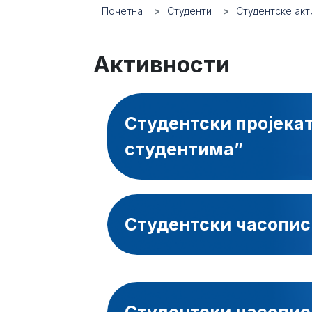
Почетна
Студенти
Студентске акт
Активности
Студентски пројека
студентима”
Студентски часопи