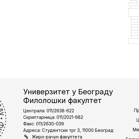
Универзитет у Београду
Филолошки факултет
Пр
Централа: 011/2638-622
Скриптарница: 011/2021-682
Факс: 011/2630-039
Ме
Адреса: Студентски трг 3, 11000 Београд
Жиро-рачун факултета