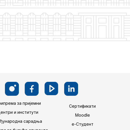
ипрема за пријемни
Сертификати
Центри и институти
Moodle
ђународна сарадња
е-Студент