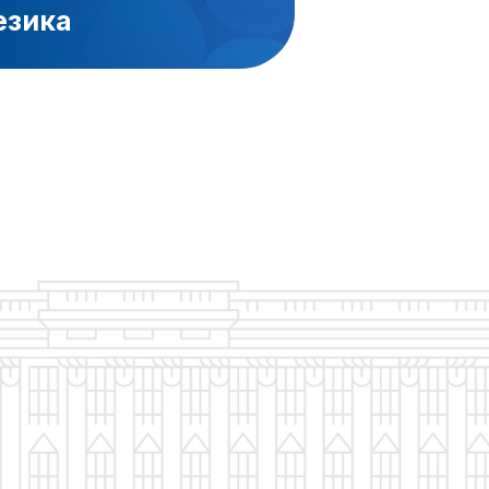
езика