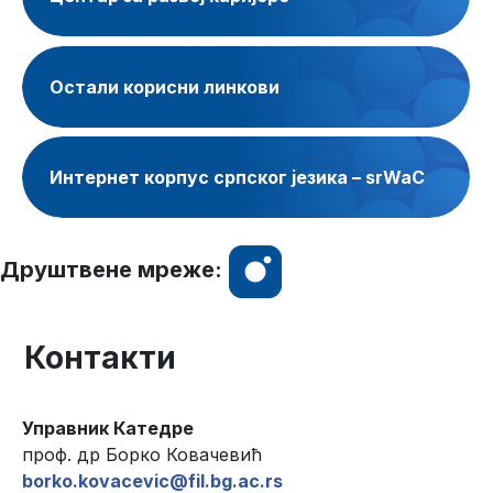
Остали корисни линкови
Интернет корпус српског језика – srWaC
Друштвене мреже:
Контакти
Управник Катедре
проф. др Борко Ковачевић
borko.kovacevic@fil.bg.ac.rs