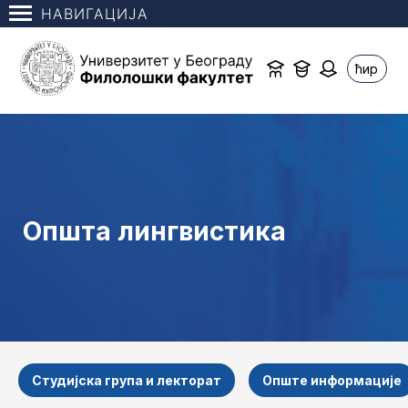
НАВИГАЦИЈА
ћир
Општа лингвистика
Студијска група и лекторат
Опште информације