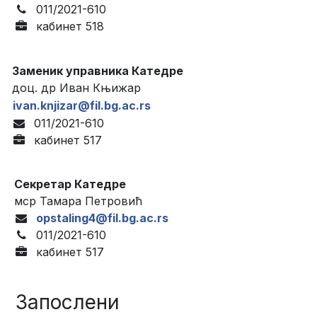
011/2021-610
кабинет 518
Заменик управника Катедре
доц. др Иван Књижар
ivan.knjizar@fil.bg.ac.rs
011/2021-610
кабинет 517
Секретар Катедре
мср Тамара Петровић
opstaling4@fil.bg.ac.rs
011/2021-610
кабинет 517
Запослени