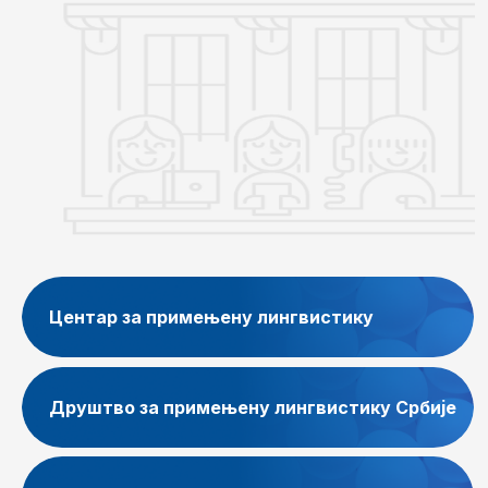
Центар за примењену лингвистику
Друштво за примењену лингвистику Србије