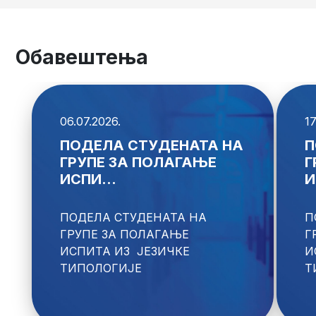
Обавештења
06.07.2026.
17
ПОДЕЛА СТУДЕНАТА НА
П
ГРУПЕ ЗА ПОЛАГАЊЕ
Г
ИСПИ...
И
ПОДЕЛА СТУДЕНАТА НА 
П
ГРУПЕ ЗА ПОЛАГАЊЕ 
Г
ИСПИТА ИЗ  ЈЕЗИЧКЕ 
И