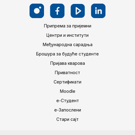
Припрема за пријемни
Центри и институти
Међународна сарадња
Брошура за будуће студенте
Пријава кварова
Приватност
Сертификати
Moodle
е-Студент
е-Запослени
Стари сајт