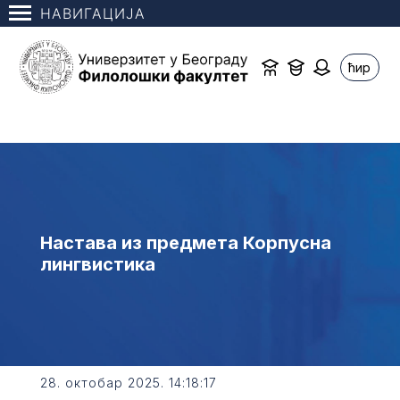
НАВИГАЦИЈА
ћир
Настава из предмета Корпусна
лингвистика
28. октобар 2025. 14:18:17