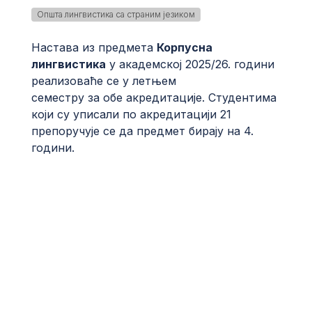
Општа лингвистика са страним језиком
Настава из предмета
Корпусна
лингвистика
у академској 2025/26. години
реализоваће се у летњем
семестру за обе акредитације. Студентима
који су уписали по акредитацији 21
препоручује се да предмет бирају на 4.
години.