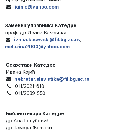
jginic@yahoo.com
Заменик управника Катедре
проф. др Ивана Кочевски
ivana.kocevski@fil.bg.ac.rs
,
meluzina2003@yahoo.com
Секретари Катедре
Ивана Којић
sekretar.slavistika@fil.bg.ac.rs
011/2021-618
011/2639-550
Библиотекари Катедре
др Ана Голубовић
др Тамара Жељски