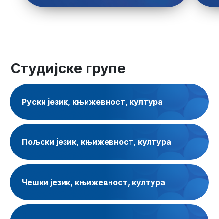
Студијске групе
Руски језик, књижевност, култура
Пољски језик, књижевност, култура
Чешки језик, књижевност, култура