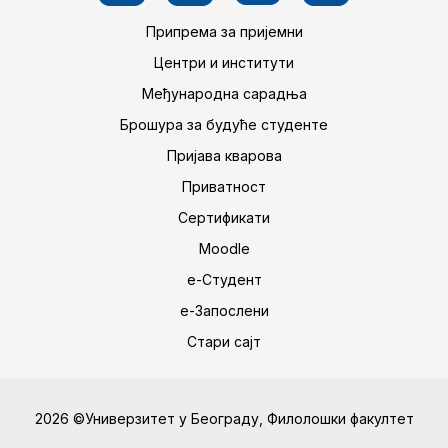
Припрема за пријемни
Центри и институти
Међународна сарадња
Брошура за будуће студенте
Пријава кварова
Приватност
Сертификати
Moodle
е-Студент
е-Запослени
Стари сајт
2026 ©Универзитет у Београду, Филолошки факултет