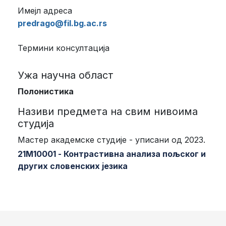
Имејл адреса
predrago@fil.bg.ac.rs
Термини консултација
Ужа научна област
Полонистика
Називи предмета на свим нивоима
студија
Мастер академске студије - уписани од 2023.
21М10001 - Контрастивна анализа пољског и
других словенских језика