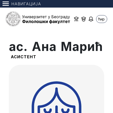
НАВИГАЦИЈА
ћир
ас. Ана Марић
АСИСТЕНТ