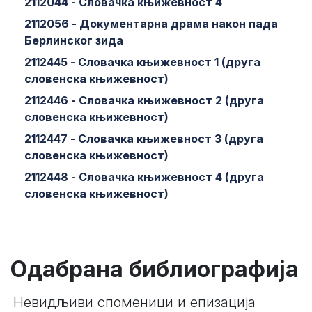
2112044 - Словачка књижевност 4
2112056 - Документарна драма након пада
Берлинског зида
2112445 - Словачка књижевност 1 (друга
словенска књижевност)
2112446 - Словачка књижевност 2 (друга
словенска књижевност)
2112447 - Словачка књижевност 3 (друга
словенска књижевност)
2112448 - Словачка књижевност 4 (друга
словенска књижевност)
Одабрана библиографија
Невидљиви споменици и епизација