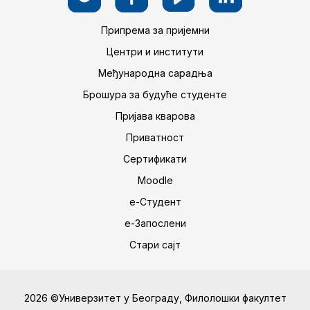
Припрема за пријемни
Центри и институти
Међународна сарадња
Брошура за будуће студенте
Пријава кварова
Приватност
Сертификати
Moodle
е-Студент
е-Запослени
Стари сајт
2026 ©Универзитет у Београду, Филолошки факултет