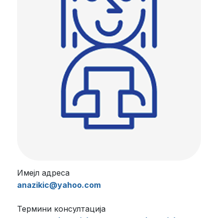
Имејл адреса
anazikic@yahoo.com
Термини консултација