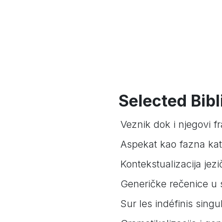
Selected Bib
Veznik dok i njegovi f
Aspekat kao fazna kate
Kontekstualizacija jez
Generičke rečenice u
Sur les indéfinis sing