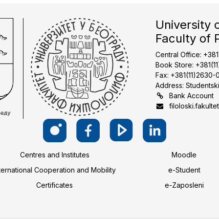
University 
Faculty of 
Central Office: +38
Book Store: +381(1
Fax: +381(11)2630-
Address: Studentski
Bank Account
filoloski.fakulte
Centres and Institutes
Moodle
ternational Cooperation and Mobility
e-Student
Certificates
e-Zaposleni