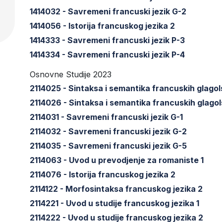
1414032 - Savremeni francuski jezik G-2
1414056 - Istorija francuskog jezika 2
1414333 - Savremeni francuski jezik P-3
1414334 - Savremeni francuski jezik P-4
Osnovne Studije 2023
2114025 - Sintaksa i semantika francuskih glago
2114026 - Sintaksa i semantika francuskih glago
2114031 - Savremeni francuski jezik G-1
2114032 - Savremeni francuski jezik G-2
2114035 - Savremeni francuski jezik G-5
2114063 - Uvod u prevodjenje za romaniste 1
2114076 - Istorija francuskog jezika 2
2114122 - Morfosintaksa francuskog jezika 2
2114221 - Uvod u studije francuskog jezika 1
2114222 - Uvod u studije francuskog jezika 2