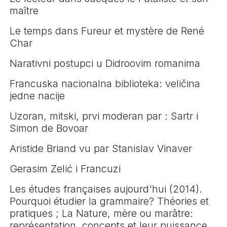
maître
Le temps dans Fureur et mystère de René
Char
Narativni postupci u Didroovim romanima
Francuska nacionalna biblioteka: veličina
jedne nacije
Uzoran, mitski, prvi moderan par : Sartr i
Simon de Bovoar
Aristide Briand vu par Stanislav Vinaver
Gerasim Zelić i Francuzi
Les études françaises aujourd'hui (2014).
Pourquoi étudier la grammaire? Théories et
pratiques ; La Nature, mère ou marâtre:
représentation, concepts et leur puissance