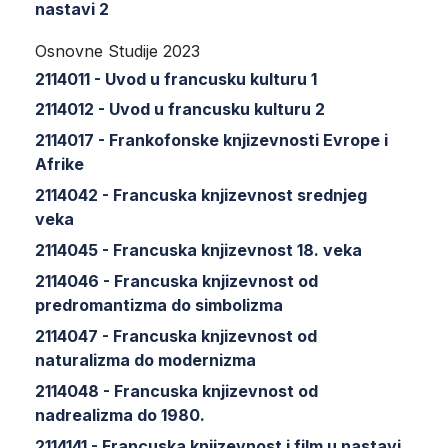
nastavi 2
Osnovne Studije 2023
2114011 - Uvod u francusku kulturu 1
2114012 - Uvod u francusku kulturu 2
2114017 - Frankofonske knjizevnosti Evrope i
Afrike
2114042 - Francuska knjizevnost srednjeg
veka
2114045 - Francuska knjizevnost 18. veka
2114046 - Francuska knjizevnost od
predromantizma do simbolizma
2114047 - Francuska knjizevnost od
naturalizma do modernizma
2114048 - Francuska knjizevnost od
nadrealizma do 1980.
2114141 - Francuska knjizevnost i film u nastavi