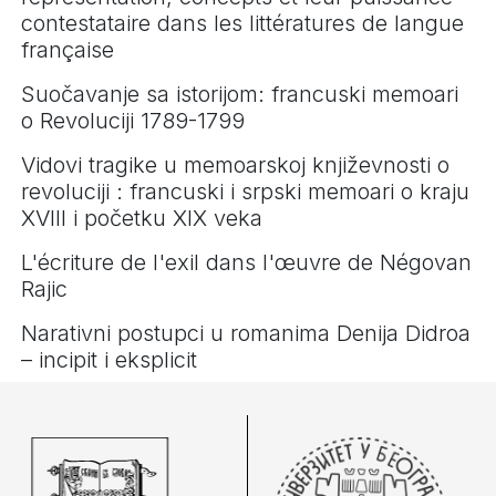
contestataire dans les littératures de langue
française
Suočavanje sa istorijom: francuski memoari
o Revoluciji 1789-1799
Vidovi tragike u memoarskoj književnosti o
revoluciji : francuski i srpski memoari o kraju
XVIII i početku XIX veka
L'écriture de l'exil dans l'œuvre de Négovan
Rajic
Narativni postupci u romanima Denija Didroa
– incipit i eksplicit