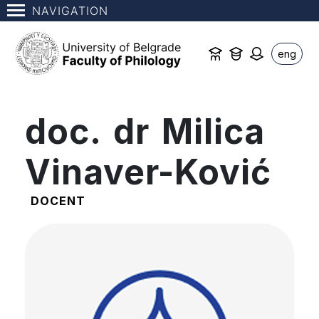
NAVIGATION
eng
doc. dr Milica
Vinaver-Ković
DOCENT