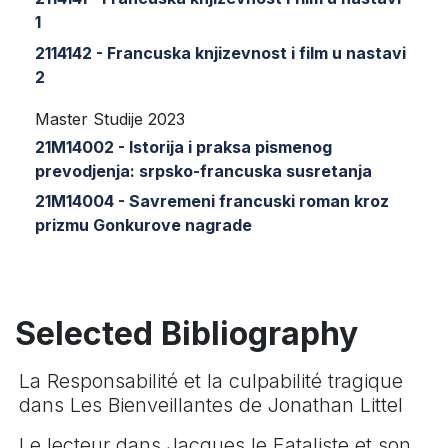
1
2114142 - Francuska knjizevnost i film u nastavi
2
Master Studije 2023
21M14002 - Istorija i praksa pismenog
prevodjenja: srpsko-francuska susretanja
21M14004 - Savremeni francuski roman kroz
prizmu Gonkurove nagrade
Selected Bibliography
La Responsabilité et la culpabilité tragique
dans Les Bienveillantes de Jonathan Littel
Le lecteur dans Jacques le Fataliste et son