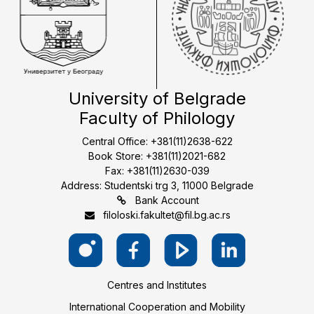
University of Belgrade
Faculty of Philology
Central Office: +381(11)2638-622
Book Store: +381(11)2021-682
Fax: +381(11)2630-039
Address: Studentski trg 3, 11000 Belgrade
Bank Account
filoloski.fakultet@fil.bg.ac.rs
Centres and Institutes
International Cooperation and Mobility