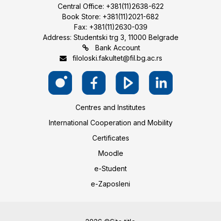
Central Office: +381(11)2638-622
Book Store: +381(11)2021-682
Fax: +381(11)2630-039
Address: Studentski trg 3, 11000 Belgrade
Bank Account
filoloski.fakultet@fil.bg.ac.rs
Centres and Institutes
International Cooperation and Mobility
Certificates
Moodle
e-Student
e-Zaposleni