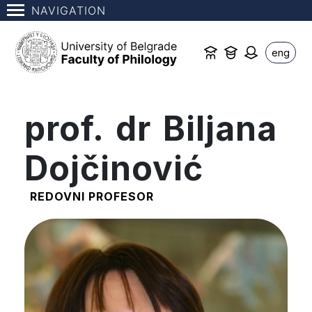
NAVIGATION
eng
prof. dr Biljana
Dojčinović
REDOVNI PROFESOR