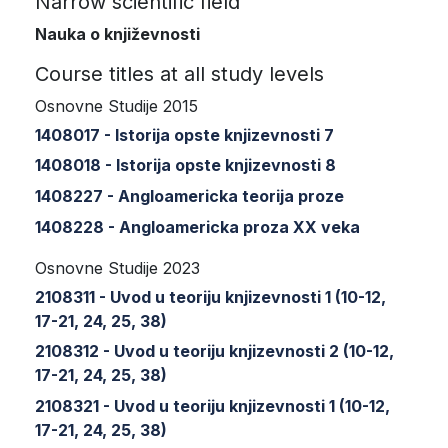
Narrow scientific field
Nauka o književnosti
Course titles at all study levels
Osnovne Studije 2015
1408017 - Istorija opste knjizevnosti 7
1408018 - Istorija opste knjizevnosti 8
1408227 - Angloamericka teorija proze
1408228 - Angloamericka proza XX veka
Osnovne Studije 2023
2108311 - Uvod u teoriju knjizevnosti 1 (10-12,
17-21, 24, 25, 38)
2108312 - Uvod u teoriju knjizevnosti 2 (10-12,
17-21, 24, 25, 38)
2108321 - Uvod u teoriju knjizevnosti 1 (10-12,
17-21, 24, 25, 38)