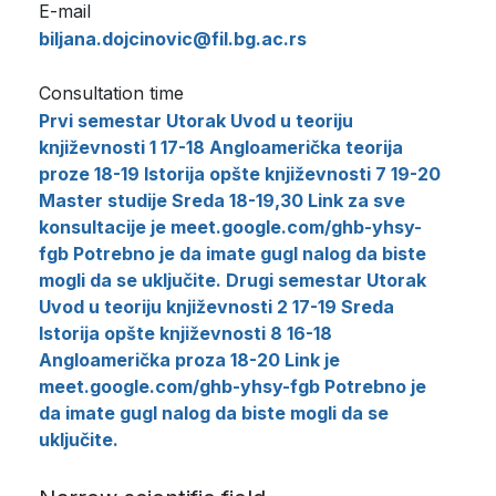
E-mail
biljana.dojcinovic@fil.bg.ac.rs
Consultation time
Prvi semestar Utorak Uvod u teoriju
književnosti 1 17-18 Angloamerička teorija
proze 18-19 Istorija opšte književnosti 7 19-20
Master studije Sreda 18-19,30 Link za sve
konsultacije je meet.google.com/ghb-yhsy-
fgb Potrebno je da imate gugl nalog da biste
mogli da se uključite. Drugi semestar Utorak
Uvod u teoriju književnosti 2 17-19 Sreda
Istorija opšte književnosti 8 16-18
Angloamerička proza 18-20 Link je
meet.google.com/ghb-yhsy-fgb Potrebno je
da imate gugl nalog da biste mogli da se
uključite.