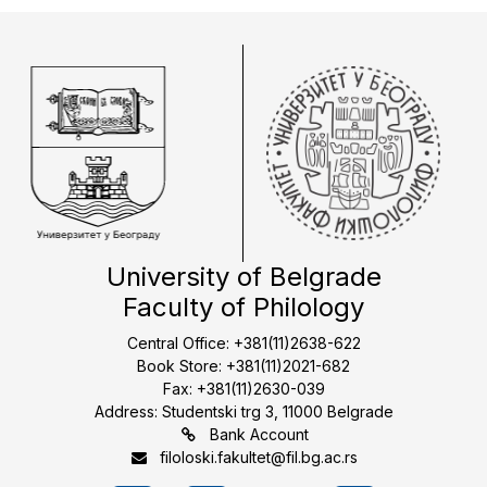
University of Belgrade
Faculty of Philology
Central Office: +381(11)2638-622
Book Store: +381(11)2021-682
Fax: +381(11)2630-039
Address: Studentski trg 3, 11000 Belgrade
Bank Account
filoloski.fakultet@fil.bg.ac.rs