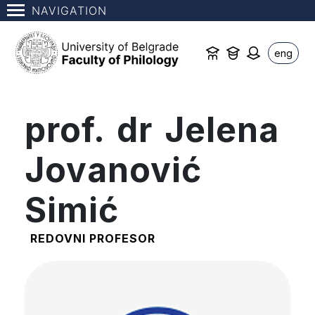
NAVIGATION
eng
prof. dr Jelena
Jovanović
Simić
REDOVNI PROFESOR