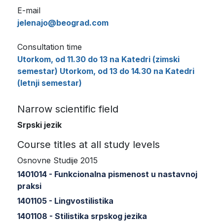
E-mail
jelenajo@beograd.com
Consultation time
Utorkom, od 11.30 do 13 na Katedri (zimski
semestar) Utorkom, od 13 do 14.30 na Katedri
(letnji semestar)
Narrow scientific field
Srpski jezik
Course titles at all study levels
Osnovne Studije 2015
1401014 - Funkcionalna pismenost u nastavnoj
praksi
1401105 - Lingvostilistika
1401108 - Stilistika srpskog jezika