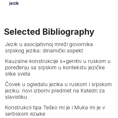
jezik
Selected Bibliography
Jezik u asocijativnoj mreži govornika
srpskog jezika: dinamički aspekt
Kauzalne konstrukcije s+genitiv u ruskom u
poređenju sa srpskim u kontekstu jezičke
slike sveta
Čovek u ogledalu jezika u ruskom i srpskom
jeziku: novi izborni predmet na Katedri za
slavistiku
Konstrukcii tipa Teško mi je i Muka mi je v
serbskom яzыke