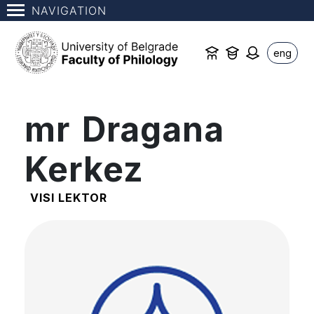
NAVIGATION
eng
mr Dragana
Kerkez
VISI LEKTOR