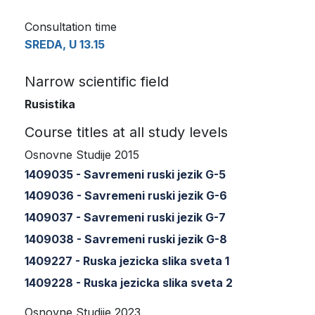
Consultation time
SREDA, U 13.15
Narrow scientific field
Rusistika
Course titles at all study levels
Osnovne Studije 2015
1409035 - Savremeni ruski jezik G-5
1409036 - Savremeni ruski jezik G-6
1409037 - Savremeni ruski jezik G-7
1409038 - Savremeni ruski jezik G-8
1409227 - Ruska jezicka slika sveta 1
1409228 - Ruska jezicka slika sveta 2
Osnovne Studije 2023