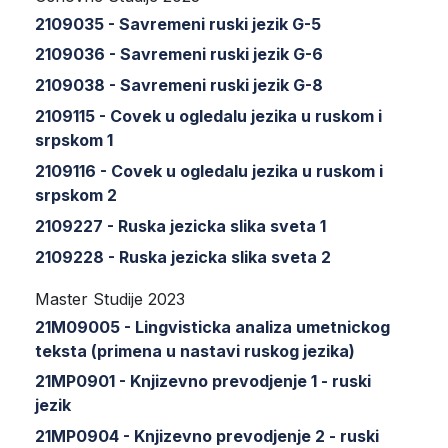
2109035 - Savremeni ruski jezik G-5
2109036 - Savremeni ruski jezik G-6
2109038 - Savremeni ruski jezik G-8
2109115 - Covek u ogledalu jezika u ruskom i
srpskom 1
2109116 - Covek u ogledalu jezika u ruskom i
srpskom 2
2109227 - Ruska jezicka slika sveta 1
2109228 - Ruska jezicka slika sveta 2
Master Studije 2023
21M09005 - Lingvisticka analiza umetnickog
teksta (primena u nastavi ruskog jezika)
21MP0901 - Knjizevno prevodjenje 1 - ruski
jezik
21MP0904 - Knjizevno prevodjenje 2 - ruski