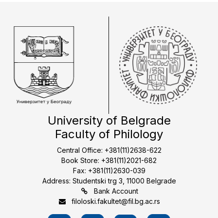
University of Belgrade
Faculty of Philology
Central Office: +381(11)2638-622
Book Store: +381(11)2021-682
Fax: +381(11)2630-039
Address: Studentski trg 3, 11000 Belgrade
Bank Account
filoloski.fakultet@fil.bg.ac.rs