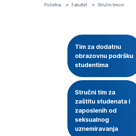
Početna
Fakultet
Stručni timovi
Tim za dodatnu
obrazovnu podršku
studentima
Stručni tim za
zaštitu studenata i
zaposlenih od
seksualnog
uznemiravanja