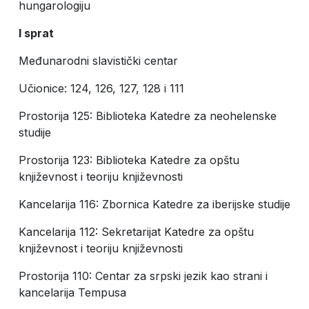
hungarologiju
I
sprat
Međunarodni slavistički centar
Učionice: 124, 126, 127, 128 i 111
Prostorija 125: Biblioteka Katedre za neohelenske
studije
Prostorija 123: Biblioteka Katedre za opštu
književnost i teoriju književnosti
Kancelarija 116: Zbornica Katedre za iberijske studije
Kancelarija 112: Sekretarijat Katedre za opštu
književnost i teoriju književnosti
Prostorija 110: Centar za srpski jezik kao strani i
kancelarija Tempusa