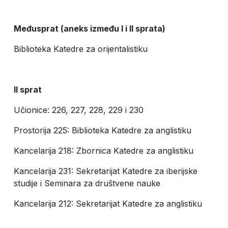
Međusprat (aneks između
I
i
II
sprata)
Biblioteka Katedre za orijentalistiku
II
sprat
Učionice: 226, 227, 228, 229 i 230
Prostorija 225: Biblioteka Katedre za anglistiku
Kancelarija 218: Zbornica Katedre za anglistiku
Kancelarija 231: Sekretarijat Katedre za iberijske
studije i Seminara za društvene nauke
Kancelarija 212: Sekretarijat Katedre za anglistiku