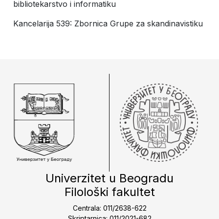
bibliotekarstvo i informatiku
Kancelarija 539: Zbornica Grupe za skandinavistiku
Univerzitet u Beogradu
Filološki fakultet
Centrala: 011/2638-622
Skriptarnica: 011/2021-682