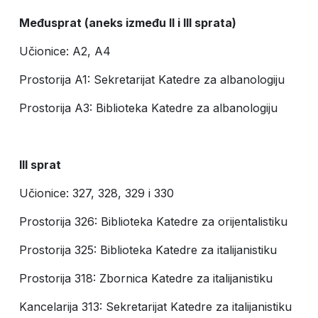
Međusprat (aneks između
II
i
III
sprata)
Učionice: A2, A4
Prostorija A1: Sekretarijat Katedre za albanologiju
Prostorija A3: Biblioteka Katedre za albanologiju
III
sprat
Učionice: 327, 328, 329 i 330
Prostorija 326: Biblioteka Katedre za orijentalistiku
Prostorija 325: Biblioteka Katedre za italijanistiku
Prostorija 318: Zbornica Katedre za italijanistiku
Kancelarija 313: Sekretarijat Katedre za italijanistiku