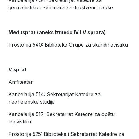
Kancelarija 434: Sekretarijat Katedre za
germanistiku
i Seminara za društvene nauke
Međusprat (aneks između
IV
i
V
sprata)
Prostorija 540: Biblioteka Grupe za skandinavistiku
V
sprat
Amfiteatar
Kancelarija 514: Sekretarijat Katedre za
neohelenske studije
Kancelarija 517: Sekretarijat Katedre za opštu
lingvistiku
Prostorija 525: Biblioteka i Sekretarijat Katedre za