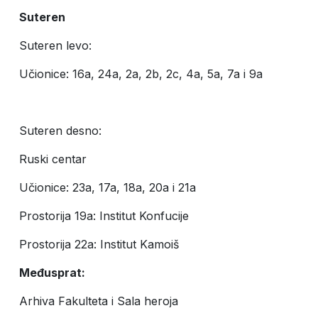
Suteren
Suteren levo:
Učionice: 16a, 24a, 2a, 2b, 2c, 4a, 5a, 7a i 9a
Suteren desno:
Ruski centar
Učionice: 23a, 17a, 18a, 20a i 21a
Prostorija 19a: Institut Konfucije
Prostorija 22a: Institut Kamoiš
Međusprat:
Arhiva Fakulteta i Sala heroja