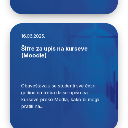
16.06.2025.
Šifre za upis na kurseve
(Moodle)
Obaveštavaju se studenti sve četiri
godine da treba da se upišu na
kurseve preko Mudla, kako bi mogli
pratiti na...