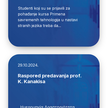
Studenti koji su se prijavili za
pohađanje kursa Primena
savremenih tehnologija u nastavi
stranih jezika treba da...
29.10.2024.
Raspored predavanja prof.
K. Kanakisa
Ημερομηνία Δραστηριότητα