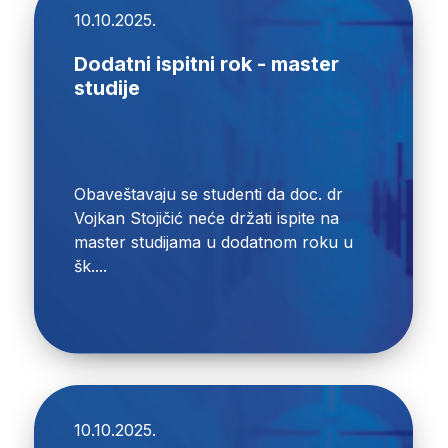
10.10.2025.
Dodatni ispitni rok - master
studije
Obaveštavaju se studenti da doc. dr
Vojkan Stojičić neće držati ispite na
master studijama u dodatnom roku u
šk....
10.10.2025.