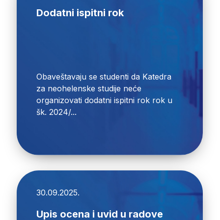
Dodatni ispitni rok
Obaveštavaju se studenti da Katedra
za neohelenske studije neće
organizovati dodatni ispitni rok rok u
šk. 2024/...
30.09.2025.
Upis ocena i uvid u radove