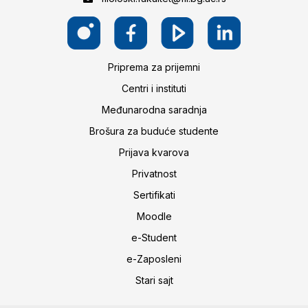
Priprema za prijemni
Centri i instituti
Međunarodna saradnja
Brošura za buduće studente
Prijava kvarova
Privatnost
Sertifikati
Moodle
e-Student
e-Zaposleni
Stari sajt