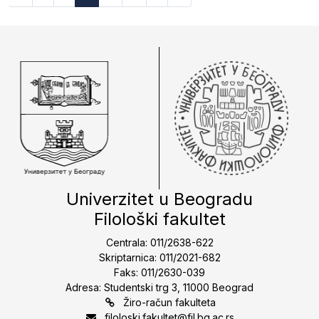
Univerzitet u Beogradu
Filološki fakultet
Centrala: 011/2638-622
Skriptarnica: 011/2021-682
Faks: 011/2630-039
Adresa: Studentski trg 3, 11000 Beograd
Žiro-račun fakulteta
filoloski.fakultet@fil.bg.ac.rs