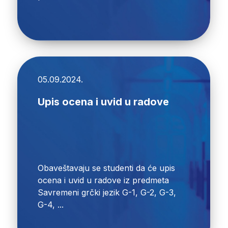
05.09.2024.
Upis ocena i uvid u radove
Obaveštavaju se studenti da će upis
ocena i uvid u radove iz predmeta
Savremeni grčki jezik G-1, G-2, G-3,
G-4, ...