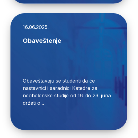
16.06.2025.
Obaveštenje
Obaveštavaju se studenti da će
nastavnici i saradnici Katedre za
neohelenske studije od 16. do 23. juna
držati o...