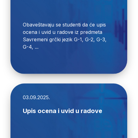
Obaveštavaju se studenti da će upis
ocena i uvid u radove iz predmeta
Savremeni grčki jezik G-1, G-2, G-3,
G-4, ...
03.09.2025.
Upis ocena i uvid u radove