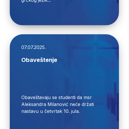
07.07.2025.
Obaveštenje
Obaveštavaju se studenti da msr
Aleksandra Milanović neće držati
nastavu u četvrtak 10. jula.