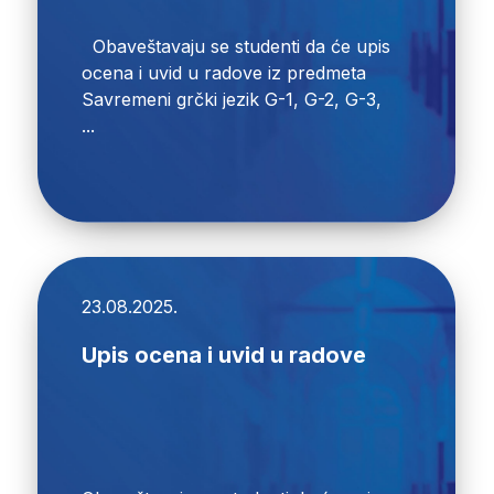
Obaveštavaju se studenti da će upis
ocena i uvid u radove iz predmeta
Savremeni grčki jezik G-1, G-2, G-3,
...
23.08.2025.
Upis ocena i uvid u radove