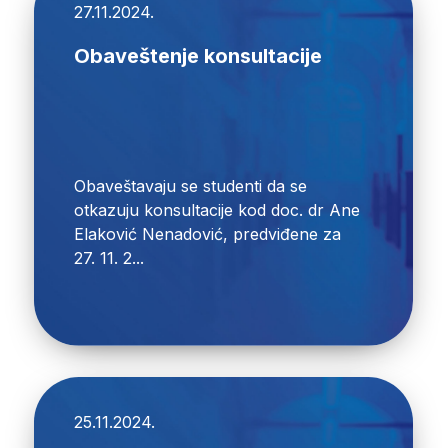
27.11.2024.
Obaveštenje konsultacije
Obaveštavaju se studenti da se
otkazuju konsultacije kod doc. dr Ane
Elaković Nenadović, predviđene za
27. 11. 2...
25.11.2024.