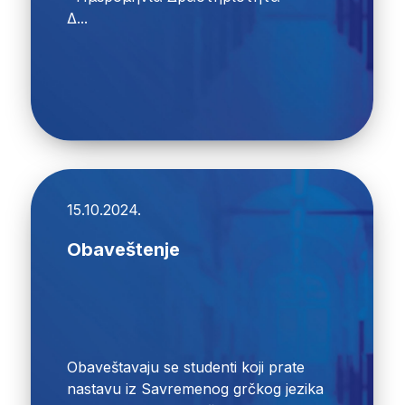
Δ...
15.10.2024.
Obaveštenje
Obaveštavaju se studenti koji prate
nastavu iz Savremenog grčkog jezika