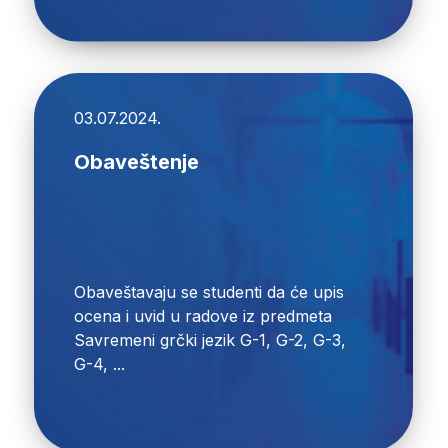
03.07.2024.
Obaveštenje
Obaveštavaju se studenti da će upis
ocena i uvid u radove iz predmeta
Savremeni grčki jezik G-1, G-2, G-3,
G-4, ...