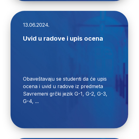
13.06.2024.
Uvid u radove i upis ocena
Obaveštavaju se studenti da će upis
ocena i uvid u radove iz predmeta
Savremeni grčki jezik G-1, G-2, G-3,
G-4, ...