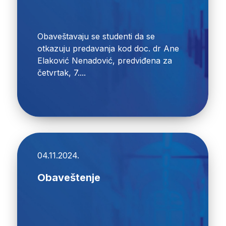
Obaveštavaju se studenti da se
otkazuju predavanja kod doc. dr Ane
Elaković Nenadović, predviđena za
četvrtak, 7....
04.11.2024.
Obaveštenje