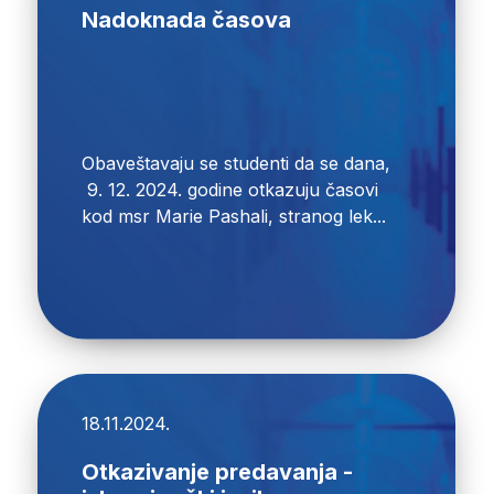
Nadoknada časova
Obaveštavaju se studenti da se dana,
9. 12. 2024. godine otkazuju časovi
kod msr Marie Pashali, stranog lek...
18.11.2024.
Otkazivanje predavanja -