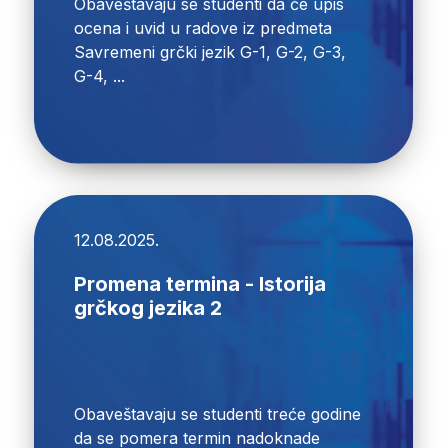
Obaveštavaju se studenti da će upis
ocena i uvid u radove iz predmeta
Savremeni grčki jezik G-1, G-2, G-3,
G-4, ...
12.08.2025.
Promena termina - Istorija
grčkog jezika 2
Obaveštavaju se studenti treće godine
da se pomera termin nadoknade