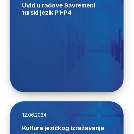
Uvid u radove Savremeni
turski jezik P1-P4
12.06.2024.
Kultura jezičkog izražavanja