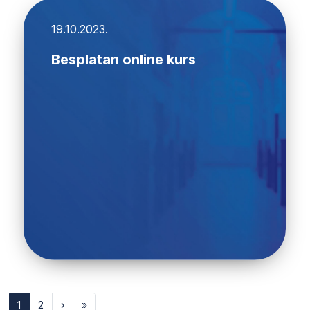
19.10.2023.
Besplatan online kurs
1
2
›
»