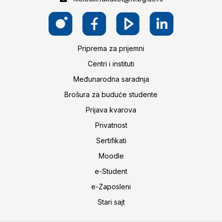
Priprema za prijemni
Centri i instituti
Međunarodna saradnja
Brošura za buduće studente
Prijava kvarova
Privatnost
Sertifikati
Moodle
e-Student
e-Zaposleni
Stari sajt