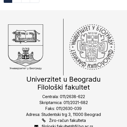
Univerzitet u Beogradu
Filološki fakultet
Centrala: 011/2638-622
Skriptarnica: 011/2021-682
Faks: 011/2630-039
Adresa: Studentski trg 3, 11000 Beograd
Žiro-račun fakulteta
filoloski.fakultet@fil.bg.ac.rs