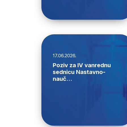
17.06.2026.
Poziv za IV vanrednu
sednicu Nastavno-
nauč...