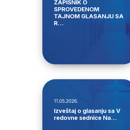
ZAPISNIK O
SPROVEDENOM
TAJNOM GLASANJU SA
R...
11.05.2026.
Izveštaj o glasanju sa V
redovne sednice Na...