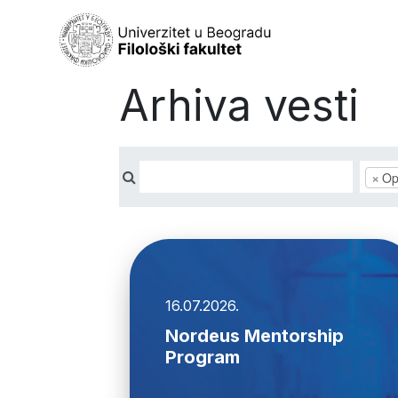
Arhiva vesti
×
Op
16.07.2026.
Nordeus Mentorship
Program