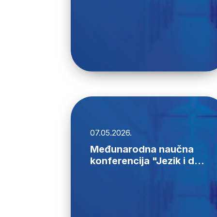
07.05.2026.
Međunarodna naučna
konferencija "Jezik i d...