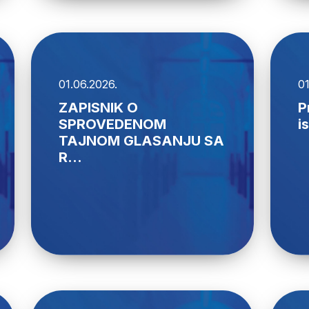
01.06.2026.
01
ZAPISNIK O
P
SPROVEDENOM
i
TAJNOM GLASANJU SA
R...