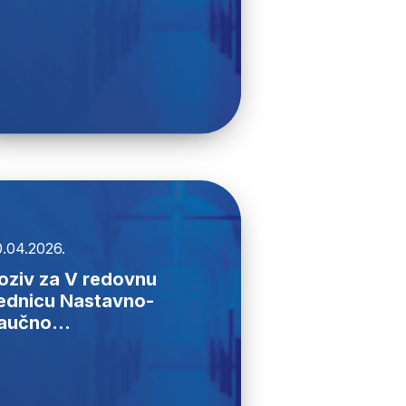
.04.2026.
oziv za V redovnu
ednicu Nastavno-
aučno...