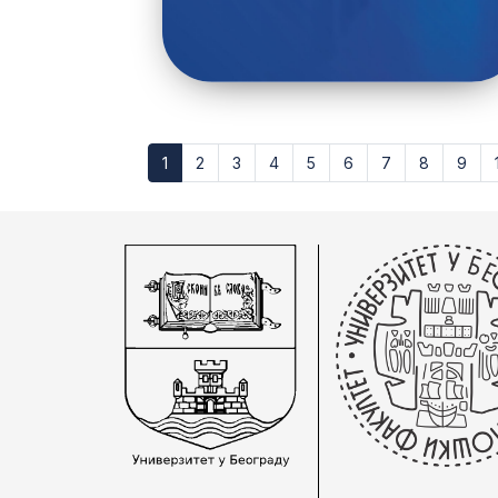
1
2
3
4
5
6
7
8
9