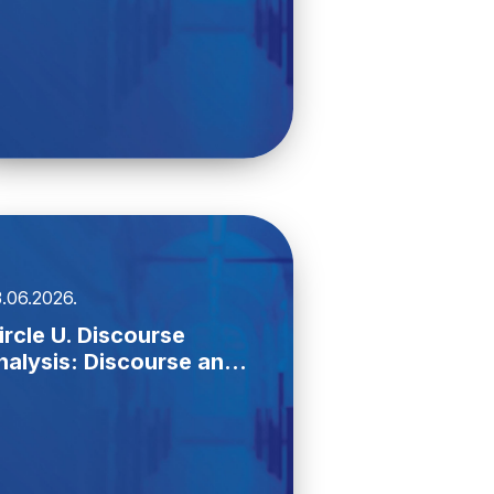
.06.2026.
ircle U. Discourse
nalysis: Discourse an...