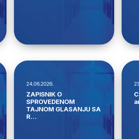
24.06.2026.
23
ZAPISNIK O
C
SPROVEDENOM
a
TAJNOM GLASANJU SA
R...