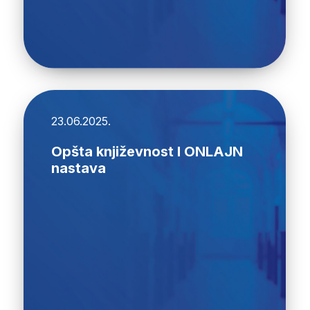
23.06.2025.
Opšta književnost I ONLAJN
nastava