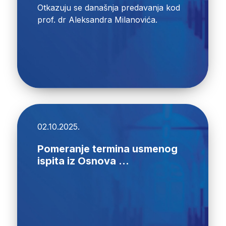
Otkazuju se današnja predavanja kod
prof. dr Aleksandra Milanovića.
02.10.2025.
Pomeranje termina usmenog
ispita iz Osnova ...