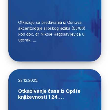
Otkazuju se predavanja iz Osnova
akcentologije srpskog jezika (05/06)
kod doc. dr Nikole Radosavljevića u
utorak, ...
22.12.2025.
Otkazivanje časa iz Opšte
književnosti 1 24....