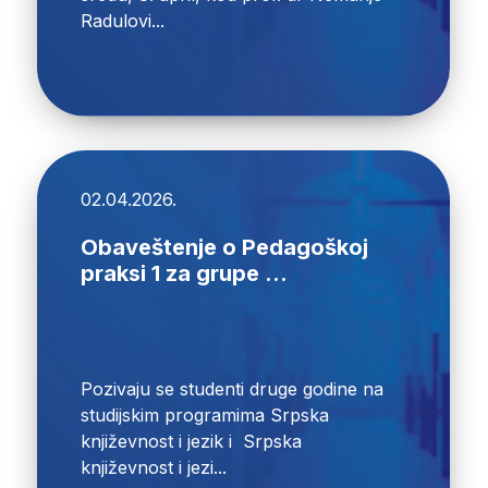
Radulovi...
02.04.2026.
Obaveštenje o Pedagoškoj
praksi 1 za grupe ...
Pozivaju se studenti druge godine na
studijskim programima Srpska
književnost i jezik i Srpska
književnost i jezi...