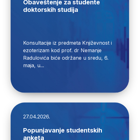
Obaveštenje za studente
doktorskih studija
Konsultacije iz predmeta Književnost i
ezoterizam kod prof. dr Nemanje
Radulovića biće održane u sredu, 6.
maja, u...
27.04.2026.
Popunjavanje studentskih
anketa