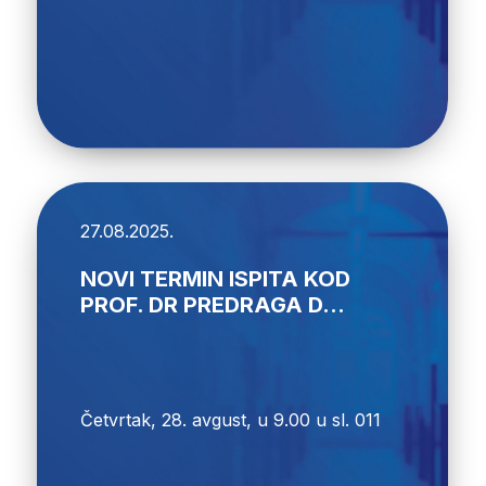
27.08.2025.
NOVI TERMIN ISPITA KOD
PROF. DR PREDRAGA D...
Četvrtak, 28. avgust, u 9.00 u sl. 011