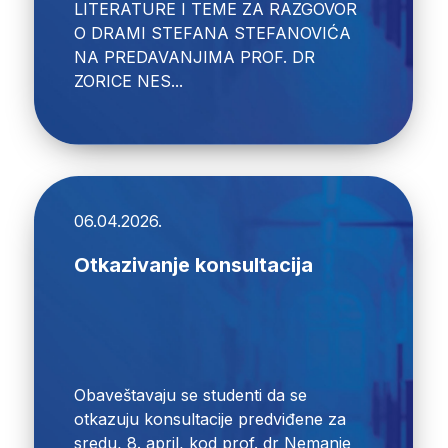
LITERATURE I TEME ZA RAZGOVOR
O DRAMI STEFANA STEFANOVIĆA
NA PREDAVANJIMA PROF. DR
ZORICE NES...
06.04.2026.
Otkazivanje konsultacija
Obaveštavaju se studenti da se
otkazuju konsultacije predviđene za
sredu, 8. april, kod prof. dr Nemanje