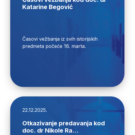
Katarine Begović
Časovi vežbanja iz svih istorijskih
predmeta počeće 16. marta.
22.12.2025.
Otkazivanje predavanja kod
doc. dr Nikole Ra...