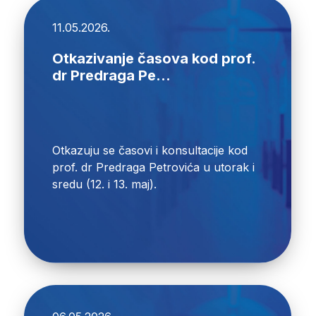
11.05.2026.
Otkazivanje časova kod prof.
dr Predraga Pe...
Otkazuju se časovi i konsultacije kod
prof. dr Predraga Petrovića u utorak i
sredu (12. i 13. maj).