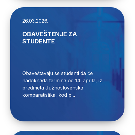
26.03.2026.
OBAVEŠTENJE ZA
STUDENTE
Obaveštavaju se studenti da će
nadoknada termina od 14. aprila, iz
predmeta Južnoslovenska
komparatistika, kod p...