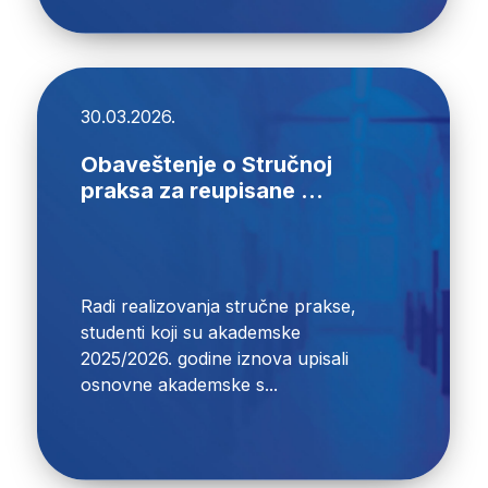
30.03.2026.
Obaveštenje o Stručnoj
praksa za reupisane ...
Radi realizovanja stručne prakse,
studenti koji su akademske
2025/2026. godine iznova upisali
osnovne akademske s...