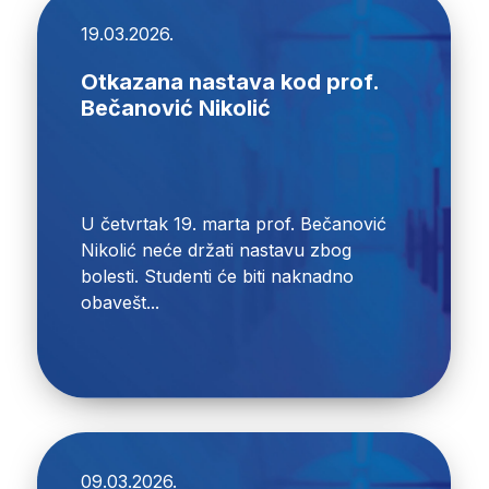
19.03.2026.
Otkazana nastava kod prof.
Bečanović Nikolić
U četvrtak 19. marta prof. Bečanović
Nikolić neće držati nastavu zbog
bolesti. Studenti će biti naknadno
obavešt...
09.03.2026.