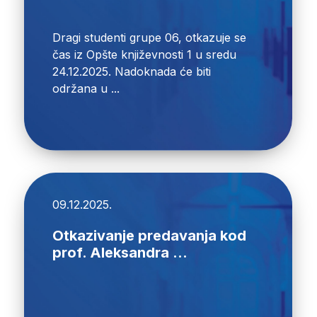
Dragi studenti grupe 06, otkazuje se
čas iz Opšte književnosti 1 u sredu
24.12.2025. Nadoknada će biti
održana u ...
09.12.2025.
Otkazivanje predavanja kod
prof. Aleksandra ...