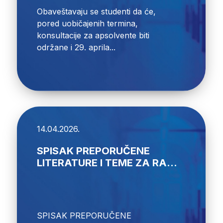
Obaveštavaju se studenti da će,
pored uobičajenih termina,
konsultacije za apsolvente biti
održane i 29. aprila...
14.04.2026.
SPISAK PREPORUČENE
LITERATURE I TEME ZA RA...
SPISAK PREPORUČENE