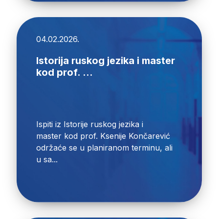
04.02.2026.
Istorija ruskog jezika i master
kod prof. ...
Ispiti iz Istorije ruskog jezika i
master kod prof. Ksenije Končarević
održaće se u planiranom terminu, ali
u sa...