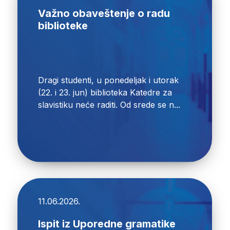
Važno obaveštenje o radu
biblioteke
Dragi studenti, u ponedeljak i utorak
(22. i 23. jun) biblioteka Katedre za
slavistiku neće raditi. Od srede se n...
11.06.2026.
Ispit iz Uporedne gramatike