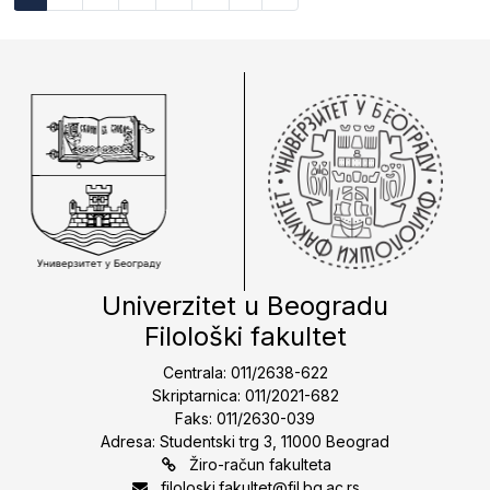
Univerzitet u Beogradu
Filološki fakultet
Centrala: 011/2638-622
Skriptarnica: 011/2021-682
Faks: 011/2630-039
Adresa: Studentski trg 3, 11000 Beograd
Žiro-račun fakulteta
filoloski.fakultet@fil.bg.ac.rs