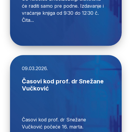
će raditi samo pre podne. Izdavanje i
vraćanje knjiga od 9:30 do 12:30 č.
Čita...
09.03.2026.
Časovi kod prof. dr Snežane
Vučković
Časovi kod prof. dr Snežane
Vučković počeće 16. marta.