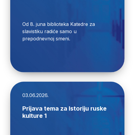
Od 8. juna biblioteka Katedre za
slavistiku radiće samo u
prepodnevnoj smeni.
03.06.2026.
Prijava tema za Istoriju ruske
kulture 1