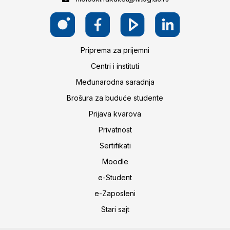
Priprema za prijemni
Centri i instituti
Međunarodna saradnja
Brošura za buduće studente
Prijava kvarova
Privatnost
Sertifikati
Moodle
e-Student
e-Zaposleni
Stari sajt