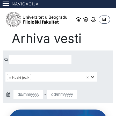
NAVIGACIJA
lat
Arhiva vesti
×
×
Ruski jezik
-