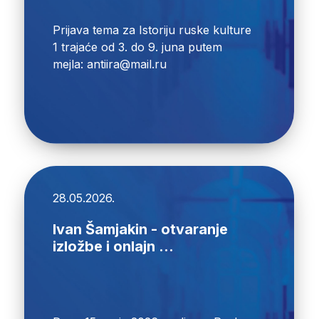
Prijava tema za Istoriju ruske kulture
1 trajaće od 3. do 9. juna putem
mejla: antiira@mail.ru
28.05.2026.
Ivan Šamjakin - otvaranje
izložbe i onlajn ...