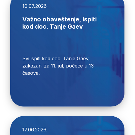
10.07.2026.
Važno obaveštenje, ispiti
kod doc. Tanje Gaev
Svi ispiti kod doc. Tanje Gaev,
zakazani za 11. jul, počeće u 13
časova.
17.06.2026.