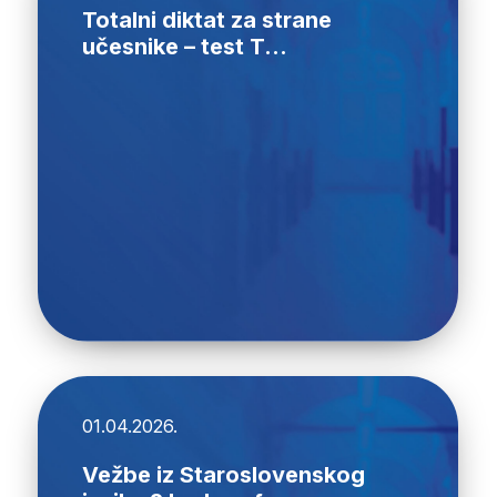
Totalni diktat za strane
učesnike – test T...
01.04.2026.
Vežbe iz Staroslovenskog