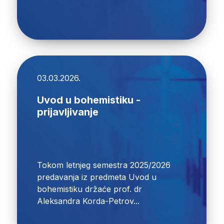
03.03.2026.
Uvod u bohemistiku -
prijavljivanje
Tokom letnjeg semestra 2025/2026
predavanja iz predmeta Uvod u
bohemistiku držaće prof. dr
Aleksandra Korda-Petrov...