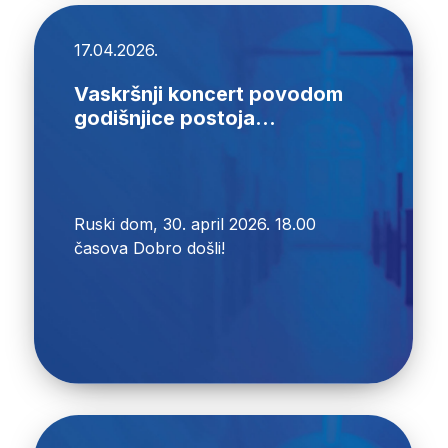
17.04.2026.
Vaskršnji koncert povodom
godišnjice postoja...
Ruski dom, 30. april 2026. 18.00
časova Dobro došli!