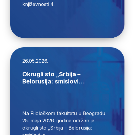
književnosti 4.
26.05.2026.
Okrugli sto „Srbija –
Belorusija: smislovi...
Na Filološkom fakultetu u Beogradu
25. maja 2026. godine održan je
okrugli sto „Srbija – Belorusija:
smislovi, s...