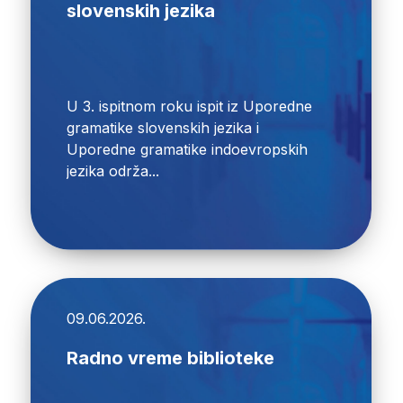
slovenskih jezika
U 3. ispitnom roku ispit iz Uporedne
gramatike slovenskih jezika i
Uporedne gramatike indoevropskih
jezika održa...
09.06.2026.
Radno vreme biblioteke