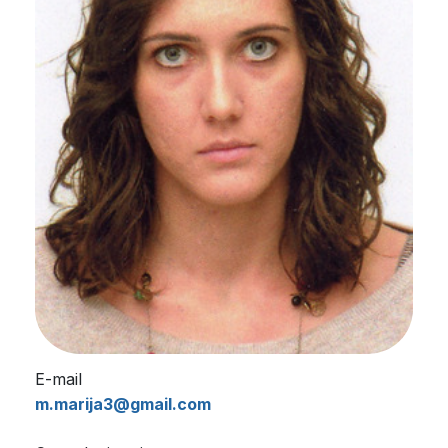
E-mail
m.marija3@gmail.com