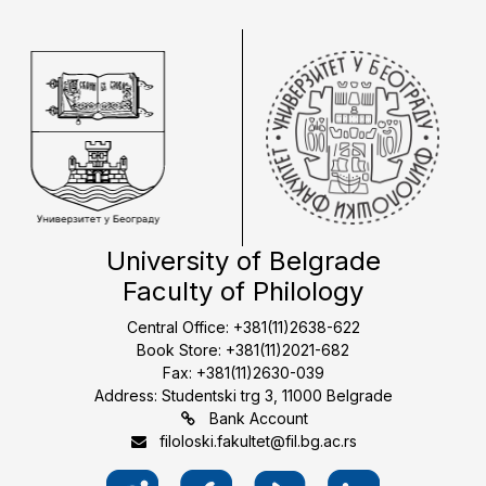
University of Belgrade
Faculty of Philology
Central Office: +381(11)2638-622
Book Store: +381(11)2021-682
Fax: +381(11)2630-039
Address: Studentski trg 3, 11000 Belgrade
Bank Account
filoloski.fakultet@fil.bg.ac.rs