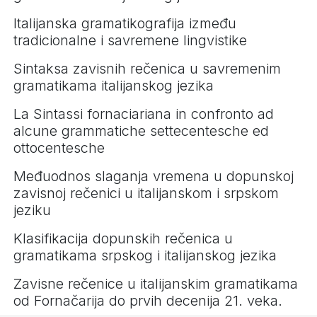
Italijanska gramatikografija između
tradicionalne i savremene lingvistike
Sintaksa zavisnih rečenica u savremenim
gramatikama italijanskog jezika
La Sintassi fornaciariana in confronto ad
alcune grammatiche settecentesche ed
ottocentesche
Međuodnos slaganja vremena u dopunskoj
zavisnoj rečenici u italijanskom i srpskom
jeziku
Klasifikacija dopunskih rečenica u
gramatikama srpskog i italijanskog jezika
Zavisne rečenice u italijanskim gramatikama
od Fornačarija do prvih decenija 21. veka.