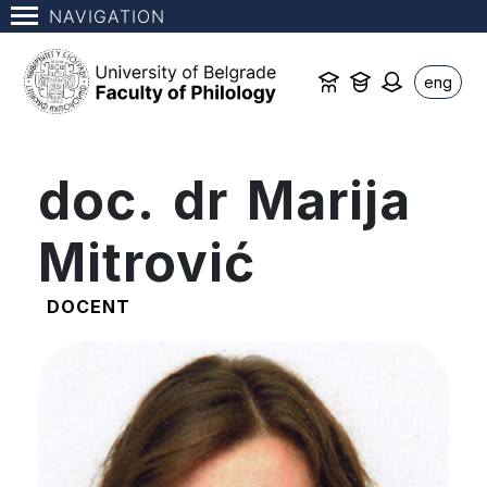
NAVIGATION
eng
doc. dr Marija
Mitrović
DOCENT