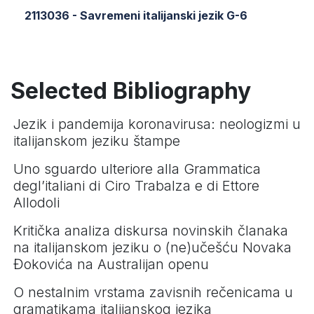
2113036 - Savremeni italijanski jezik G-6
Selected Bibliography
Jezik i pandemija koronavirusa: neologizmi u
italijanskom jeziku štampe
Uno sguardo ulteriore alla Grammatica
degl’italiani di Ciro Trabalza e di Ettore
Allodoli
Kritička analiza diskursa novinskih članaka
na italijanskom jeziku o (ne)učešću Novaka
Đokovića na Australijan openu
O nestalnim vrstama zavisnih rečenicama u
gramatikama italijanskog jezika