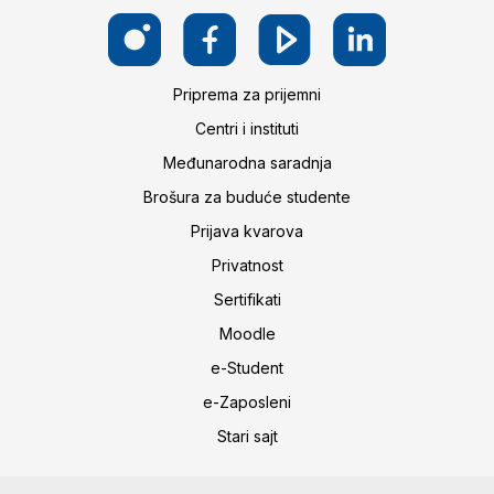
Priprema za prijemni
Centri i instituti
Međunarodna saradnja
Brošura za buduće studente
Prijava kvarova
Privatnost
Sertifikati
Moodle
e-Student
e-Zaposleni
Stari sajt