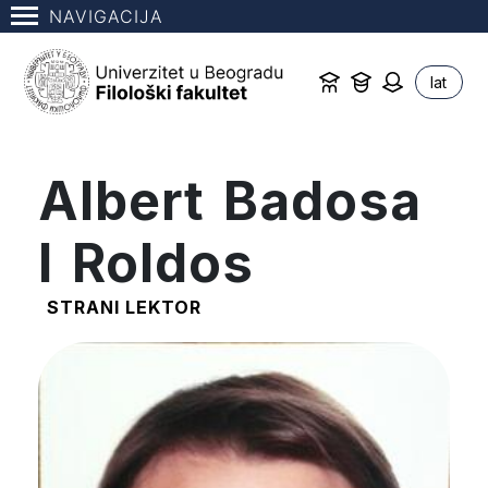
NAVIGACIJA
lat
Albert Badosa
I Roldos
STRANI LEKTOR