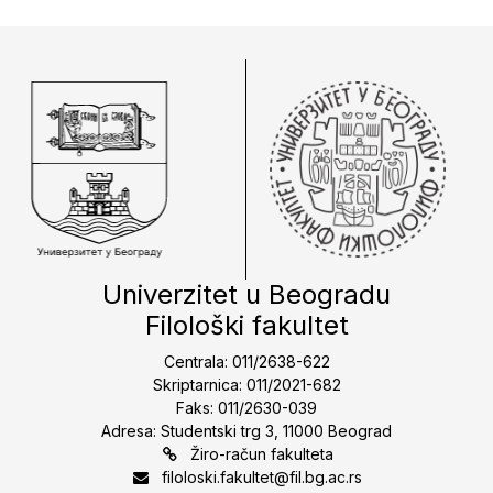
Univerzitet u Beogradu
Filološki fakultet
Centrala: 011/2638-622
Skriptarnica: 011/2021-682
Faks: 011/2630-039
Adresa: Studentski trg 3, 11000 Beograd
Žiro-račun fakulteta
filoloski.fakultet@fil.bg.ac.rs