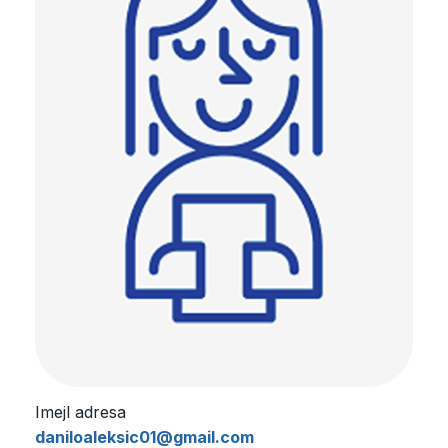
Imejl adresa
daniloaleksic01@gmail.com