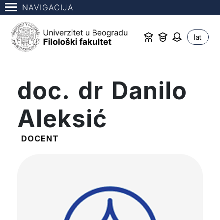
NAVIGACIJA
lat
doc. dr Danilo
Aleksić
DOCENT