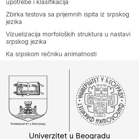
upotrebe i klasifikacija
Zbirka testova sa prijemnih ispita iz srpskog
jezika
Vizuelizacija morfoloških struktura u nastavi
srpskog jezika
Ka srpskom rečniku animatnosti
Univerzitet u Beogradu