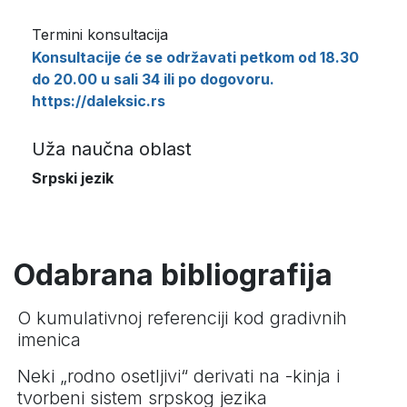
Termini konsultacija
Konsultacije će se održavati petkom od 18.30
do 20.00 u sali 34 ili po dogovoru.
https://daleksic.rs
Uža naučna oblast
Srpski jezik
Odabrana bibliografija
O kumulativnoj referenciji kod gradivnih
imenica
Neki „rodno osetljivi“ derivati na -kinja i
tvorbeni sistem srpskog jezika