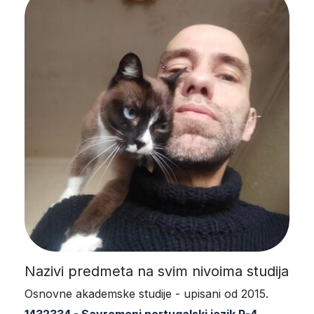
Nazivi predmeta na svim nivoima studija
Osnovne akademske studije - upisani od 2015.
1432334 - Savremeni portugalski jezik P-4