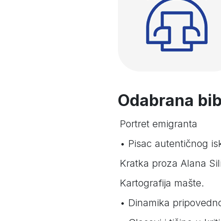
Odabrana bibl
Portret emigranta
• Pisac autentičnog is
Kratka proza Alana Sil
Kartografija mašte.
• Dinamika pripovedno