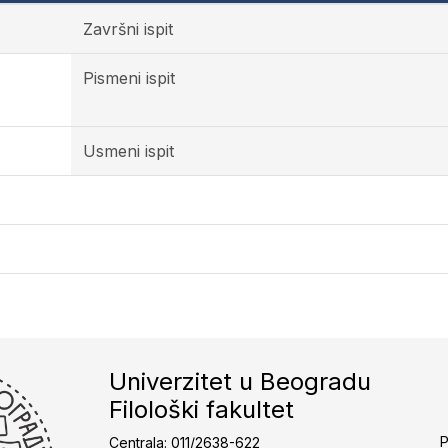
Završni ispit
Pismeni ispit
Usmeni ispit
Univerzitet u Beogradu
Filološki fakultet
P
Centrala: 011/2638-622