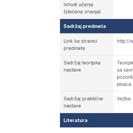
Ishodi učenja
(stečena znanja)
Sadržaj predmeta
Link ka stranici
http://
predmeta
Sadržaj teorijske
Teorijs
nastave
sa savr
pozoriš
pisaca.
Sadržaj praktične
Vežbe. 
nastave
Literatura