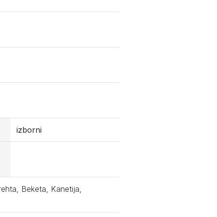
izborni
ehta, Beketa, Kanetija,