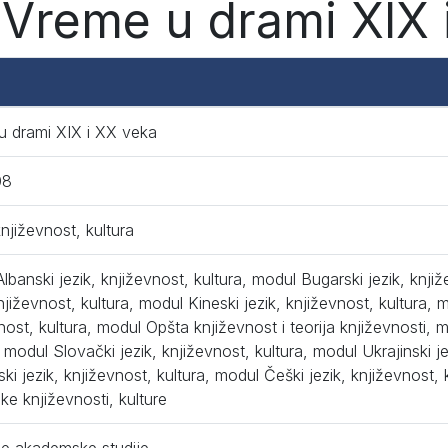
Vreme u drami XIX 
u drami XIX i XX veka
08
književnost, kultura
lbanski jezik, književnost, kultura, modul Bugarski jezik, knji
književnost, kultura, modul Kineski jezik, književnost, kultura, 
nost, kultura, modul Opšta književnost i teorija književnosti, m
, modul Slovački jezik, književnost, kultura, modul Ukrajinski j
ki jezik, književnost, kultura, modul Češki jezik, književnost, 
ke književnosti, kulture