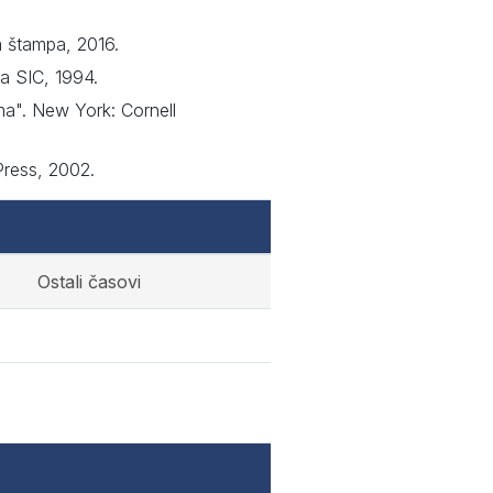
a štampa, 2016.
ca SIC, 1994.
a". New York: Cornell
Press, 2002.
Ostali časovi