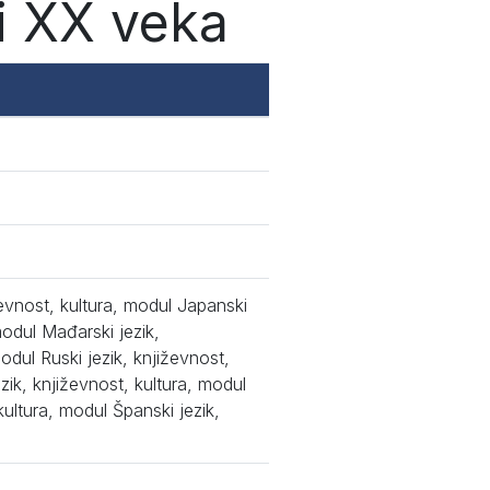
i XX veka
ževnost, kultura, modul Japanski
modul Mađarski jezik,
odul Ruski jezik, književnost,
ezik, književnost, kultura, modul
kultura, modul Španski jezik,