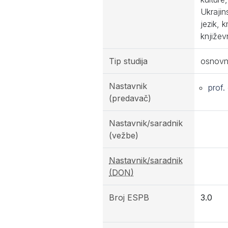
Ukrajin
jezik, 
književ
Tip studija
osnovn
Nastavnik
prof.
(predavač)
Nastavnik/saradnik
(vežbe)
Nastavnik/saradnik
(DON)
Broj ESPB
3.0