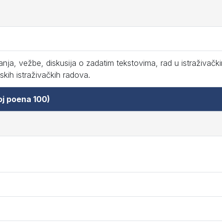
nja, vežbe, diskusija o zadatim tekstovima, rad u istraživačk
skih istraživačkih radova.
oj poena 100)