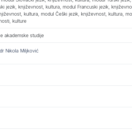
ski jezik, književnost, kultura, modul Francuski jezik, književn
književnost, kultura, modul Češki jezik, književnost, kultura, m
nosti, kulture
e akademske studije
 dr Nikola Miljković