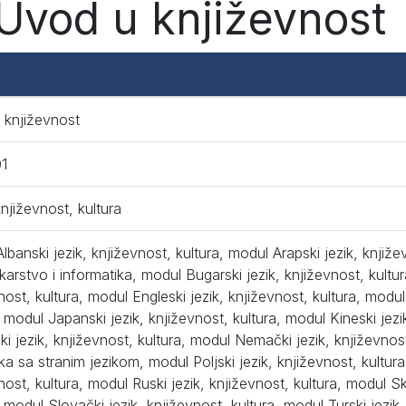
Uvod u književnost
 književnost
1
književnost, kultura
lbanski jezik, književnost, kultura, modul Arapski jezik, knjiže
ekarstvo i informatika, modul Bugarski jezik, književnost, kultur
nost, kultura, modul Engleski jezik, književnost, kultura, modul I
, modul Japanski jezik, književnost, kultura, modul Kineski jezi
i jezik, književnost, kultura, modul Nemački jezik, književnos
tika sa stranim jezikom, modul Poljski jezik, književnost, kultu
nost, kultura, modul Ruski jezik, književnost, kultura, modul Sk
, modul Slovački jezik, književnost, kultura, modul Turski jezik