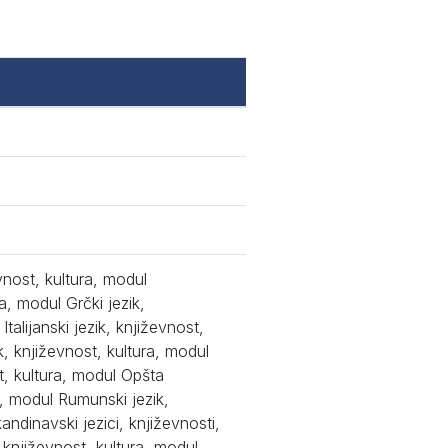
vnost, kultura, modul
a, modul Grčki jezik,
talijanski jezik, književnost,
k, književnost, kultura, modul
t, kultura, modul Opšta
ra, modul Rumunski jezik,
andinavski jezici, književnosti,
, književnost, kultura, modul