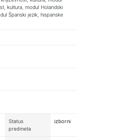
ost, kultura, modul Holandski
odul Španski jezik, hispanske
Status
izborni
predmeta