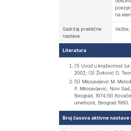
oblicim
poezije
na ele
Sadržaj praktične
Vežbe, 
nastave
Literatura
(1) Uvod u književnost (ur
2002; (3) Živković D. Teor
(5) Milosavljević M. Metod
P. Milosavljević, Novi Sad
Beograd, 1974;(9) Kovačević
umetnosti, Beograd 1980.
Broj časova aktivne nastave