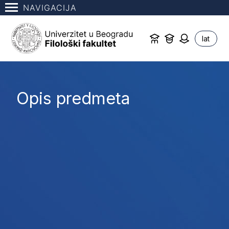
NAVIGACIJA
lat
Opis predmeta