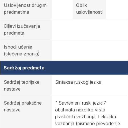
Uslovljenost drugim
Oblik
predmetima
uslovljenosti
Ciljevi izučavanja
predmeta
Ishodi učenja
(stečena znanja)
Sadržaj predmeta
Sadržaj teorijske
Sintaksa ruskog jezika.
nastave
Sadržaj praktične
" Savremeni ruski jezik 7
nastave
obuhvata nekoliko vrsta
praktičnih vežbanja: Leksička
vežbanja (pismeno prevođenje