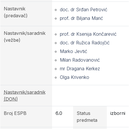
Nastavnik
doc. dr Srđan Petrović
(predavač)
prof. dr Biljana Marić
Nastavnik/saradnik
prof. dr Ksenija Končarević
(vežbe)
doc. dr Ružica Radojčić
Marko Jevtić
Milan Radovanović
mr Dragana Kerkez
Olga Krivenko
Nastavnik/saradnik
(DON)
Broj ESPB
6.0
Status
izborni
predmeta