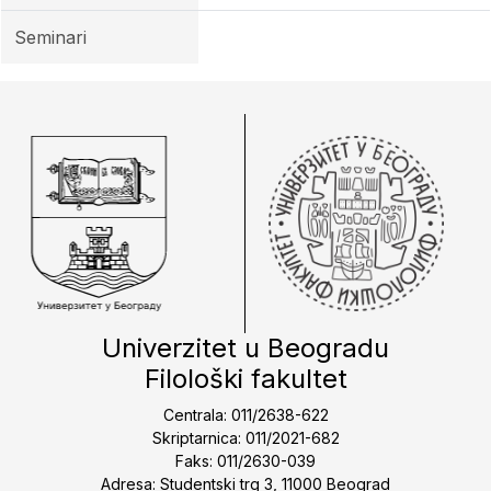
Seminari
Univerzitet u Beogradu
Filološki fakultet
Centrala: 011/2638-622
Skriptarnica: 011/2021-682
Faks: 011/2630-039
Adresa: Studentski trg 3, 11000 Beograd