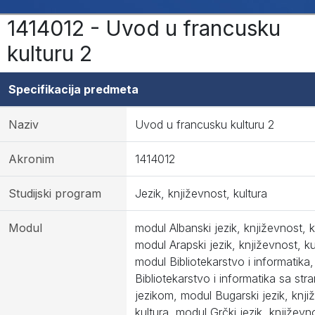
1414012 - Uvod u francusku
kulturu 2
Specifikacija predmeta
Naziv
Uvod u francusku kulturu 2
Akronim
1414012
Studijski program
Jezik, književnost, kultura
Modul
modul Albanski jezik, književnost, k
modul Arapski jezik, književnost, ku
modul Bibliotekarstvo i informatika
Bibliotekarstvo i informatika sa str
jezikom, modul Bugarski jezik, knji
kultura, modul Grčki jezik, književn