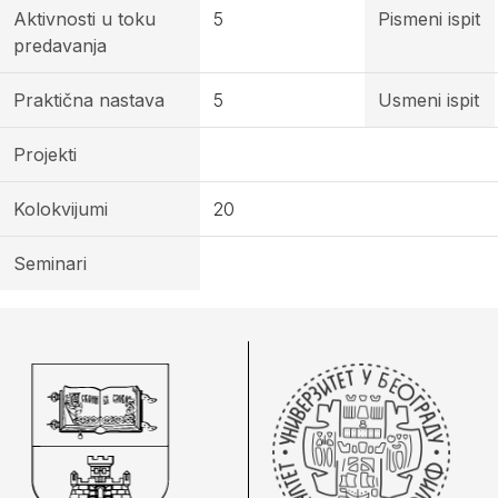
Aktivnosti u toku
5
Pismeni ispit
predavanja
Praktična nastava
5
Usmeni ispit
Projekti
Kolokvijumi
20
Seminari