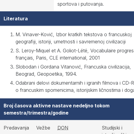
sportova i putovanja.
Literatura
M. Vinaver-Ković, Izbor kratkih tekstova o francuskoj
geografiji, istoriji, umetnosti i savremenoj civilizaciji
S. Leroy-Miquel et A. Goliot-Lété, Vocabulaire progres
français, Paris, CLE international, 2001
Slobodan i Gordana Vitanović, Francuska civilizacija,
Beograd, Geopoetika, 1994.
Odabrani delovi dokumentarnih i igranih filmova i C
o francuskim spomenicima, istorijskim ličnostima i do
Broj časova aktivne nastave nedeljno tokom
semestra/trimestra/godine
Predavanja
Vežbe
DON
Studijski i