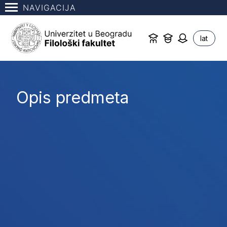
NAVIGACIJA
lat
Opis predmeta