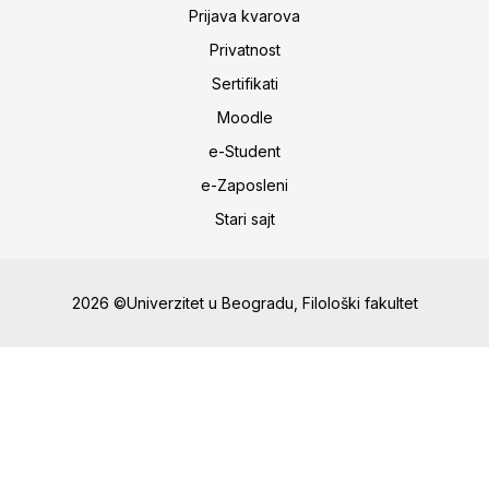
Prijava kvarova
Privatnost
Sertifikati
Moodle
e-Student
e-Zaposleni
Stari sajt
2026 ©Univerzitet u Beogradu, Filološki fakultet