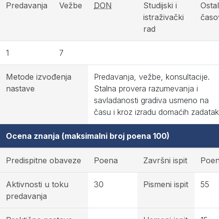
Predavanja
Vežbe
DON
Studijski i
Ostal
istraživački
časo
rad
1
7
Metode izvođenja
Predavanja, vežbe, konsultacije.
nastave
Stalna provera razumevanja i
savladanosti gradiva usmeno na
času i kroz izradu domaćih zadatak
Ocena znanja (maksimalni broj poena 100)
Predispitne obaveze
Poena
Završni ispit
Poe
Aktivnosti u toku
30
Pismeni ispit
55
predavanja