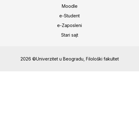
Moodle
e-Student
e-Zaposleni
Stari sajt
2026 ©Univerzitet u Beogradu, Filološki fakultet