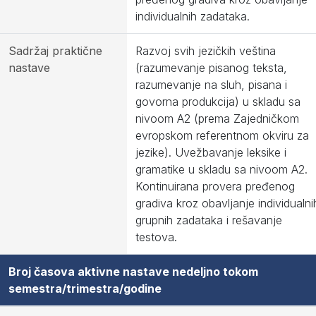
individualnih zadataka.
Sadržaj praktične
Razvoj svih jezičkih veština
nastave
(razumevanje pisanog teksta,
razumevanje na sluh, pisana i
govorna produkcija) u skladu sa
nivoom A2 (prema Zajedničkom
evropskom referentnom okviru za
jezike). Uvežbavanje leksike i
gramatike u skladu sa nivoom A2.
Kontinuirana provera pređenog
gradiva kroz obavljanje individualnih
grupnih zadataka i rešavanje
testova.
Broj časova aktivne nastave nedeljno tokom
semestra/trimestra/godine