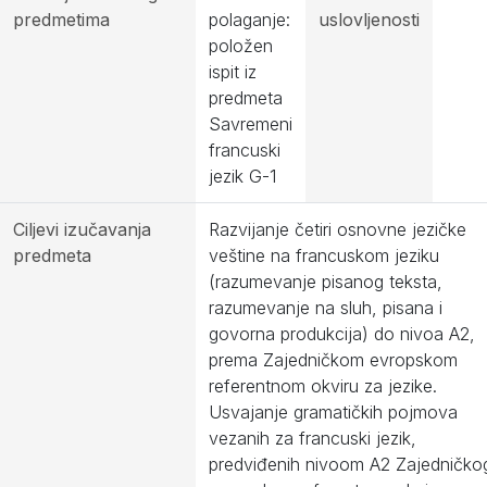
predmetima
polaganje:
uslovljenosti
položen
ispit iz
predmeta
Savremeni
francuski
jezik G-1
Ciljevi izučavanja
Razvijanje četiri osnovne jezičke
predmeta
veštine na francuskom jeziku
(razumevanje pisanog teksta,
razumevanje na sluh, pisana i
govorna produkcija) do nivoa A2,
prema Zajedničkom evropskom
referentnom okviru za jezike.
Usvajanje gramatičkih pojmova
vezanih za francuski jezik,
predviđenih nivoom A2 Zajedničko