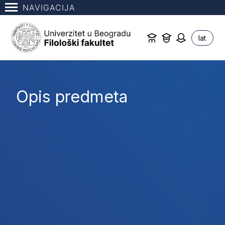
NAVIGACIJA
lat
Opis predmeta