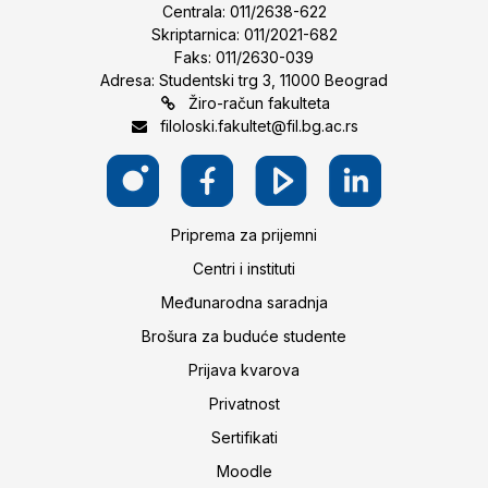
Centrala: 011/2638-622
Skriptarnica: 011/2021-682
Faks: 011/2630-039
Adresa: Studentski trg 3, 11000 Beograd
Žiro-račun fakulteta
filoloski.fakultet@fil.bg.ac.rs
Priprema za prijemni
Centri i instituti
Međunarodna saradnja
Brošura za buduće studente
Prijava kvarova
Privatnost
Sertifikati
Moodle