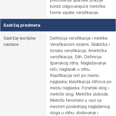
prevođenja španske poezije
koristi odgovarajuće metričke
forme srpske versifikacije.
Sadržaj predmeta
Sadržaj teorijske
Definicija versifikacije i metrike.
nastave
Versifikacioni sistemi. Silabička i
tonska versifikacija. Ametrička
versifikacija; Stih. Definicija
španskog stiha. Naglašavanje
reči; naglasak u stihu.
Klasifikacija reči po mestu
naglaska; klasifikacija stihova po
mestu naglaska. Fonetski slog i
metrički slog. Metričke slobode.
Metrički fenomeni u vezi sa
mestom poslednjeg naglašenog
sloga u stihu: dodavanje i