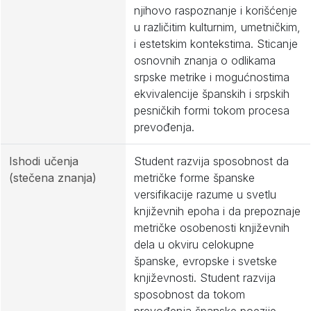
njihovo raspoznanje i korišćenje
u različitim kulturnim, umetničkim,
i estetskim kontekstima. Sticanje
osnovnih znanja o odlikama
srpske metrike i mogućnostima
ekvivalencije španskih i srpskih
pesničkih formi tokom procesa
prevođenja.
Ishodi učenja
Student razvija sposobnost da
(stečena znanja)
metričke forme španske
versifikacije razume u svetlu
književnih epoha i da prepoznaje
metričke osobenosti književnih
dela u okviru celokupne
španske, evropske i svetske
književnosti. Student razvija
sposobnost da tokom