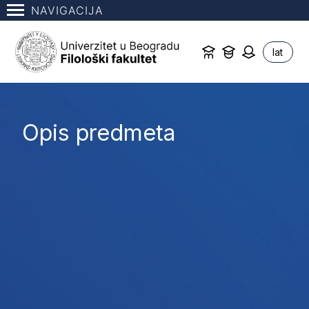
NAVIGACIJA
lat
Opis predmeta