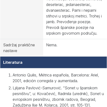
deseterac, jedanaesterac,
dvanaesterac. Parni i neparni
stihovi u srpskoj metrici. Trohej i
jamb. Prevođenje poezije.
Prevodi španske poezije na
srpskom govornom području.
Sadržaj praktične
Nema.
nastave
Literatura
Antonio Quilis, Métrica española, Barcelona: Ariel,
2001, edición corregida y aumentada.
Ljiljana Pavlović-Samurović. “Sonet u španskom
pesništvu”, u: Kovačević, Radmila (urednik), Sonet u
evropskom pesništvu, zbornik radova, Beograd,
Zadužbina Ilije M. Kolarca, 2001, str. 105-131.