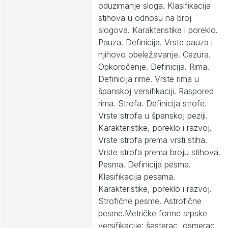
oduzimanje sloga. Klasifikacija
stihova u odnosu na broj
slogova. Karakteristike i poreklo.
Pauza. Definicija. Vrste pauza i
njihovo obeležavanje. Cezura.
Opkoročenje. Definicija. Rima.
Definicija rime. Vrste rima u
španskoj versifikaciji. Raspored
rima. Strofa. Definicija strofe.
Vrste strofa u španskoj peziji.
Karakteristike, poreklo i razvoj.
Vrste strofa prema vrsti stiha.
Vrste strofa prema broju stihova.
Pesma. Definicija pesme.
Klasifikacija pesama.
Karakteristike, poreklo i razvoj.
Strofične pesme. Astrofične
pesme.Metričke forme srpske
versifikacije: šesterac, osmerac,