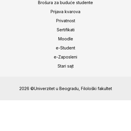
Brošura za buduće studente
Prijava kvarova
Privatnost
Sertifikati
Moodle
e-Student
e-Zaposleni
Stari sajt
2026 ©Univerzitet u Beogradu, Filološki fakultet