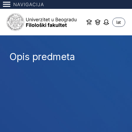
NAVIGACIJA
lat
Opis predmeta