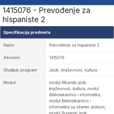
1415076 - Prevođenje za
hispaniste 2
Specifikacija predmeta
Naziv
Prevođenje za hispaniste 2
Akronim
1415076
Studijski program
Jezik, književnost, kultura
Modul
modul Albanski jezik,
književnost, kultura, modul
Bibliotekarstvo i informatika,
modul Bibliotekarstvo i
informatika sa stranim jezikom,
modul Bugarski jezik,