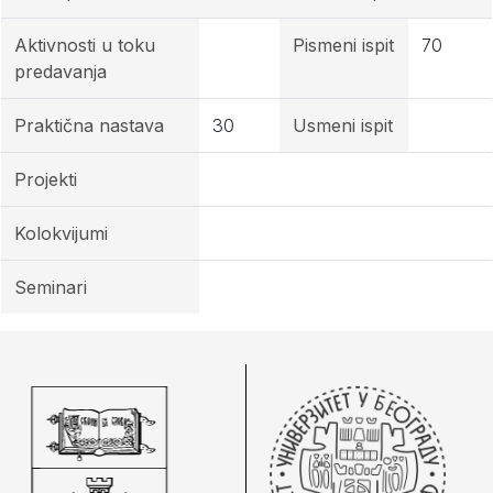
Aktivnosti u toku
Pismeni ispit
70
predavanja
Praktična nastava
30
Usmeni ispit
Projekti
Kolokvijumi
Seminari