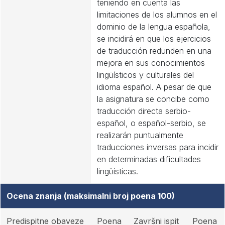
teniendo en cuenta las
limitaciones de los alumnos en el
dominio de la lengua española,
se incidirá en que los ejercicios
de traducción redunden en una
mejora en sus conocimientos
lingüísticos y culturales del
idioma español. A pesar de que
la asignatura se concibe como
traducción directa serbio-
español, o español-serbio, se
realizarán puntualmente
traducciones inversas para incidir
en determinadas dificultades
lingüísticas.
Ocena znanja (maksimalni broj poena 100)
Predispitne obaveze
Poena
Završni ispit
Poena