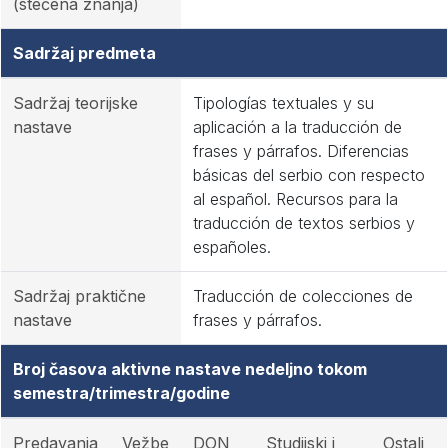
(stečena znanja)
Sadržaj predmeta
Sadržaj teorijske
Tipologías textuales y su
nastave
aplicación a la traducción de
frases y párrafos. Diferencias
básicas del serbio con respecto
al español. Recursos para la
traducción de textos serbios y
españoles.
Sadržaj praktične
Traducción de colecciones de
nastave
frases y párrafos.
Broj časova aktivne nastave nedeljno tokom
semestra/trimestra/godine
Predavanja
Vežbe
DON
Studijski i
Ostali