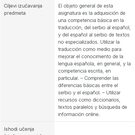
Ciljevi izučavanja
El objeto general de esta
predmeta
asignatura es la adquisición de
una competencia básica en la
traducción, del serbio al español,
y del español al serbio de textos
no especializados. Utilizar la
traducción como medio para
mejorar el conocimiento de la
lengua española, en general, y la
competencia escrita, en
particular. – Comprender las
diferencias básicas entre el
serbio y el español. – Utilizar
recursos como diccionarios,
textos paralelos y búsqueda de
información online.
Ishodi učenja