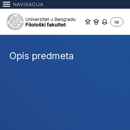
NAVIGACIJA
lat
Opis predmeta