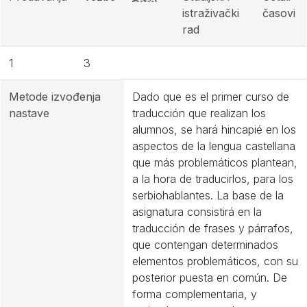
istraživački
časovi
rad
1
3
Metode izvođenja
Dado que es el primer curso de
nastave
traducción que realizan los
alumnos, se hará hincapié en los
aspectos de la lengua castellana
que más problemáticos plantean,
a la hora de traducirlos, para los
serbiohablantes. La base de la
asignatura consistirá en la
traducción de frases y párrafos,
que contengan determinados
elementos problemáticos, con su
posterior puesta en común. De
forma complementaria, y