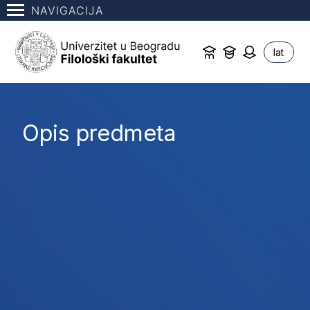
NAVIGACIJA
lat
Opis predmeta