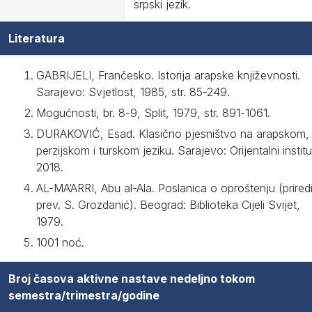
srpski jezik.
Literatura
GABRIJELI, Frančesko. Istorija arapske književnosti.
Sarajevo: Svjetlost, 1985, str. 85-249.
Mogućnosti, br. 8-9, Split, 1979, str. 891-1061.
DURAKOVIĆ, Esad. Klasično pjesništvo na arapskom,
perzijskom i turskom jeziku. Sarajevo: Orijentalni institu
2018.
AL-MA’ARRI, Abu al-Ala. Poslanica o oproštenju (priredi
prev. S. Grozdanić). Beograd: Biblioteka Cijeli Svijet,
1979.
1001 noć.
Broj časova aktivne nastave nedeljno tokom
semestra/trimestra/godine