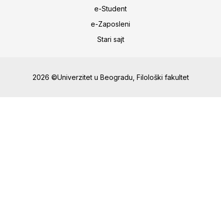
e-Student
e-Zaposleni
Stari sajt
2026 ©Univerzitet u Beogradu, Filološki fakultet