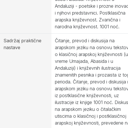
Andaluziji - poetske i prozne inovac
i njihovi predstavnici. Postklasična
arapska književnost. Zvanična i
narodna književnost. 1001 noć.
Sadržaj praktične
Čitanje, prevod i diskusija na
nastave
arapskom jeziku na osnovu teksto
o klasičnoj arapskoj književnosti (u
vreme Umajada, Abasida i u
Andaluziji) i književnih ilustracija
znamenitih pesnika i prozaista iz to
perioda. Čitanje, prevod i diskusija
arapskom jeziku na osnovu teksto
iz postklasične književnosti, uz
ilustracije iz knjige 1001 noć. Diskus
na arapskom jeziku o čitalačkim
utiscima o klasičnoj i postklasičnoj
arapskoj književnosti, prevedene n