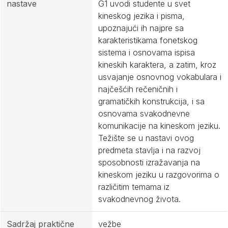
nastave
G1 uvodi studente u svet
kineskog jezika i pisma,
upoznajući ih najpre sa
karakteristikama fonetskog
sistema i osnovama ispisa
kineskih karaktera, a zatim, kroz
usvajanje osnovnog vokabulara i
najčešćih rečeničnih i
gramatičkih konstrukcija, i sa
osnovama svakodnevne
komunikacije na kineskom jeziku.
Težište se u nastavi ovog
predmeta stavlja i na razvoj
sposobnosti izražavanja na
kineskom jeziku u razgovorima o
različitim temama iz
svakodnevnog života.
Sadržaj praktične
vežbe