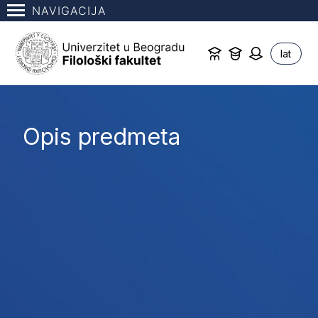
NAVIGACIJA
lat
Opis predmeta