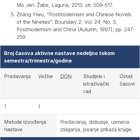
Mo Jen: Žabe, Laguna, 2013. str. 509-517.
Zhang Yiwu, "Postmodernism and Chinese Novels
of the Nineties". Boundary 2, Vol. 24, No. 3,
Postmodernism and China (Autumn, 1997), pp. 247-
259.
Broj časova aktivne nastave nedeljno tokom
semestra/trimestra/godine
Predavanja
Vežbe
DON
Studijski i
Ostali
istraživački
časovi
rad
1
1
Metode izvođenja
Predavanja, diskusije, usmena
nastave
izlaganja, pisanje prikaza knjige.