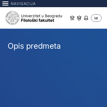
NAVIGACIJA
lat
Opis predmeta