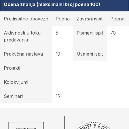
Ocena znanja (maksimalni broj poena 100)
Predispitne obaveze
Poena
Završni ispit
Poena
Aktivnosti u toku
5
Pismeni ispit
70
predavanja
Praktična nastava
10
Usmeni ispit
Projekti
Kolokvijumi
Seminari
15