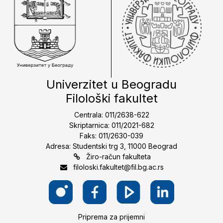
Univerzitet u Beogradu
Filološki fakultet
Centrala: 011/2638-622
Skriptarnica: 011/2021-682
Faks: 011/2630-039
Adresa: Studentski trg 3, 11000 Beograd
Žiro-račun fakulteta
filoloski.fakultet@fil.bg.ac.rs
Priprema za prijemni