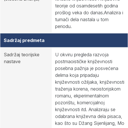
teorije od osamdesetih godina
prošlog veka do danas.Analizira i
tumači dela nastala u tom
periodu.
Sadržaj predmeta
Sadržaj teorijske
U okviru pregleda razvoja
nastave
postmaoističke književnosti
posebna pažnja je posvećena
delima koja pripadaju
književnosti ožiljaka, književnosti
traženja korena, neoistorijskom
romanu, ekperimentalnom
pozorištu, komercijalnoj
književnosti itd. Analiziraju se
odabrana književna dela pisaca,
kao što su Džang Sijenlijang, Mo