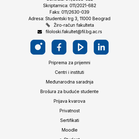
Skriptarnica: 011/2021-682
Faks: 011/2630-039
Adresa: Studentski trg 3, 11000 Beograd
Žiro-račun fakulteta
filoloski.fakultet@fil.bg.ac.rs
Priprema za prijemni
Centri i instituti
Međunarodna saradnja
Brošura za buduće studente
Prijava kvarova
Privatnost
Sertifikati
Moodle