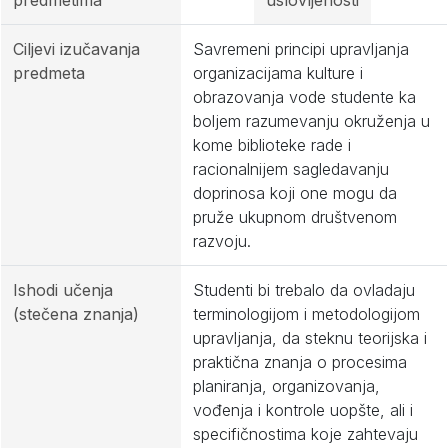
predmetima
uslovljenosti
Ciljevi izučavanja
Savremeni principi upravljanja
predmeta
organizacijama kulture i
obrazovanja vode studente ka
boljem razumevanju okruženja u
kome biblioteke rade i
racionalnijem sagledavanju
doprinosa koji one mogu da
pruže ukupnom društvenom
razvoju.
Ishodi učenja
Studenti bi trebalo da ovladaju
(stečena znanja)
terminologijom i metodologijom
upravljanja, da steknu teorijska i
praktična znanja o procesima
planiranja, organizovanja,
vođenja i kontrole uopšte, ali i
specifičnostima koje zahtevaju