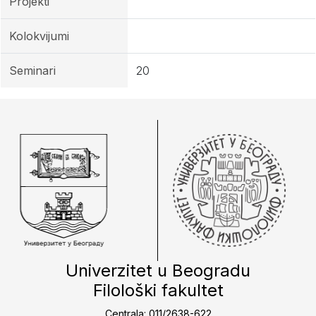
Projekti
Kolokvijumi
Seminari
20
Univerzitet u Beogradu
Filološki fakultet
Centrala: 011/2638-622