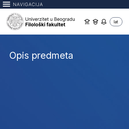
NAVIGACIJA
lat
Opis predmeta