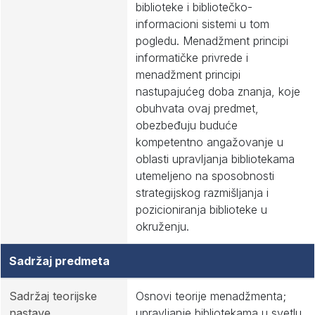
biblioteke i bibliotečko-
informacioni sistemi u tom
pogledu. Menadžment principi
informatičke privrede i
menadžment principi
nastupajućeg doba znanja, koje
obuhvata ovaj predmet,
obezbeđuju buduće
kompetentno angažovanje u
oblasti upravljanja bibliotekama
utemeljeno na sposobnosti
strategijskog razmišljanja i
pozicioniranja biblioteke u
okruženju.
Sadržaj predmeta
Sadržaj teorijske
Osnovi teorije menadžmenta;
nastave
upravljanje bibliotekama u svetlu