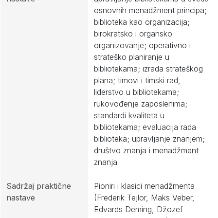
osnovnih menadžment principa;
biblioteka kao organizacija;
birokratsko i organsko
organizovanje; operativno i
strateško planiranje u
bibliotekama; izrada strateškog
plana; timovi i timski rad,
liderstvo u bibliotekama;
rukovođenje zaposlenima;
standardi kvaliteta u
bibliotekama; evaluacija rada
biblioteka; upravljanje znanjem;
društvo znanja i menadžment
znanja
Sadržaj praktične
Pioniri i klasici menadžmenta
nastave
(Frederik Tejlor, Maks Veber,
Edvards Deming, Džozef