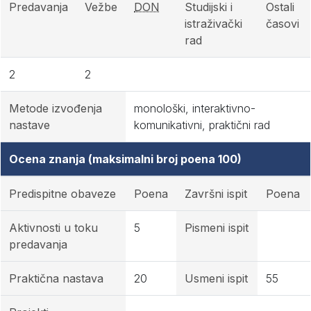
Predavanja
Vežbe
DON
Studijski i
Ostali
istraživački
časovi
rad
2
2
Metode izvođenja
monološki, interaktivno-
nastave
komunikativni, praktični rad
Ocena znanja (maksimalni broj poena 100)
Predispitne obaveze
Poena
Završni ispit
Poena
Aktivnosti u toku
5
Pismeni ispit
predavanja
Praktična nastava
20
Usmeni ispit
55