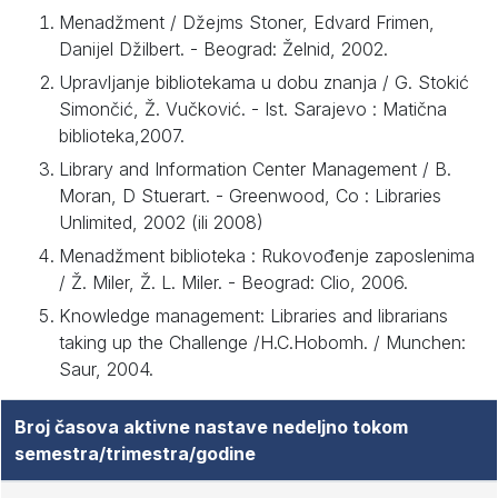
Menadžment / Džejms Stoner, Edvard Frimen,
Danijel Džilbert. - Beograd: Želnid, 2002.
Upravljanje bibliotekama u dobu znanja / G. Stokić
Simončić, Ž. Vučković. - Ist. Sarajevo : Matična
biblioteka,2007.
Library and Information Center Management / B.
Moran, D Stuerart. - Greenwood, Co : Libraries
Unlimited, 2002 (ili 2008)
Menadžment biblioteka : Rukovođenje zaposlenima
/ Ž. Miler, Ž. L. Miler. - Beograd: Clio, 2006.
Knowledge management: Libraries and librarians
taking up the Challenge /H.C.Hobomh. / Munchen:
Saur, 2004.
Broj časova aktivne nastave nedeljno tokom
semestra/trimestra/godine