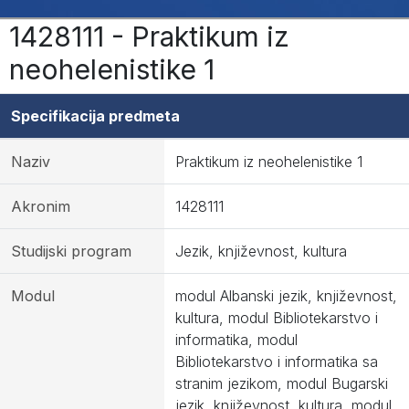
1428111 - Praktikum iz
neohelenistike 1
Specifikacija predmeta
Naziv
Praktikum iz neohelenistike 1
Akronim
1428111
Studijski program
Jezik, književnost, kultura
Modul
modul Albanski jezik, književnost,
kultura, modul Bibliotekarstvo i
informatika, modul
Bibliotekarstvo i informatika sa
stranim jezikom, modul Bugarski
jezik, književnost, kultura, modul