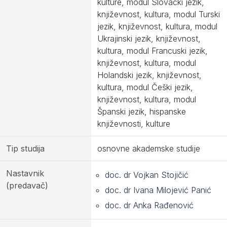
kulture, modul Slovački jezik,
književnost, kultura, modul Turski
jezik, književnost, kultura, modul
Ukrajinski jezik, književnost,
kultura, modul Francuski jezik,
književnost, kultura, modul
Holandski jezik, književnost,
kultura, modul Češki jezik,
književnost, kultura, modul
Španski jezik, hispanske
književnosti, kulture
Tip studija
osnovne akademske studije
Nastavnik
doc. dr Vojkan Stojičić
(predavač)
doc. dr Ivana Milojević Panić
doc. dr Anka Rađenović