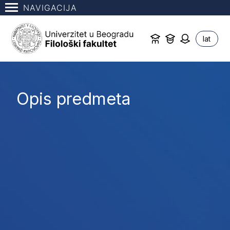
NAVIGACIJA
lat
Opis predmeta