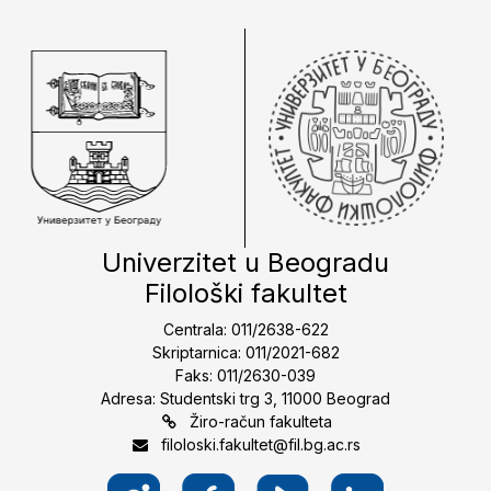
Univerzitet u Beogradu
Filološki fakultet
Centrala: 011/2638-622
Skriptarnica: 011/2021-682
Faks: 011/2630-039
Adresa: Studentski trg 3, 11000 Beograd
Žiro-račun fakulteta
filoloski.fakultet@fil.bg.ac.rs