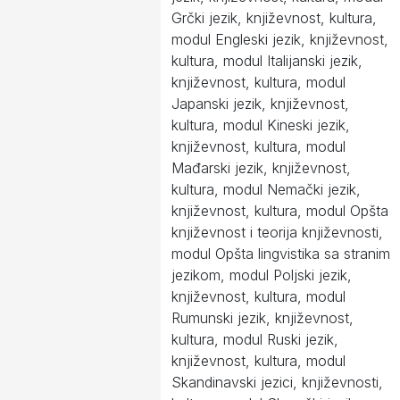
Grčki jezik, književnost, kultura,
modul Engleski jezik, književnost,
kultura, modul Italijanski jezik,
književnost, kultura, modul
Japanski jezik, književnost,
kultura, modul Kineski jezik,
književnost, kultura, modul
Mađarski jezik, književnost,
kultura, modul Nemački jezik,
književnost, kultura, modul Opšta
književnost i teorija književnosti,
modul Opšta lingvistika sa stranim
jezikom, modul Poljski jezik,
književnost, kultura, modul
Rumunski jezik, književnost,
kultura, modul Ruski jezik,
književnost, kultura, modul
Skandinavski jezici, književnosti,