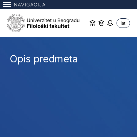
NAVIGACIJA
lat
Opis predmeta