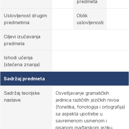
predmeta
Uslovljenost drugim
Oblik
predmetima
uslovljenosti
Ciljevi izučavanja
predmeta
Ishodi učenja
(stečena znanja)
Sadržaj predmeta
Sadržaj teorijske
Osvetljavanje gramatičkih
nastave
jedinica različitih jezičkih nivoa
(fonetika, fonologija i ortografija)
sa aspekta upotrebe u
savremenom usmenom i
pisanom mađarskom jeziku.