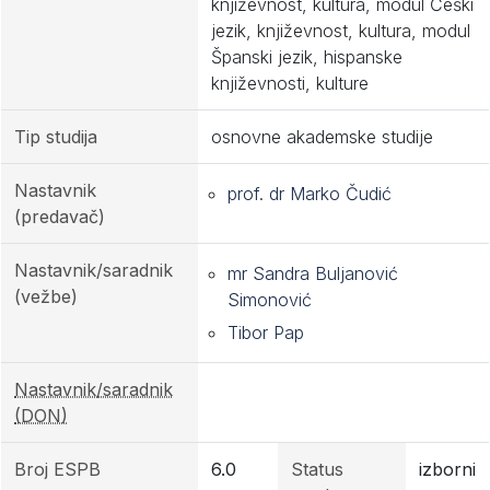
književnost, kultura, modul Češki
jezik, književnost, kultura, modul
Španski jezik, hispanske
književnosti, kulture
Tip studija
osnovne akademske studije
Nastavnik
prof. dr Marko Čudić
(predavač)
Nastavnik/saradnik
mr Sandra Buljanović
(vežbe)
Simonović
Tibor Pap
Nastavnik/saradnik
(DON)
Broj ESPB
6.0
Status
izborni