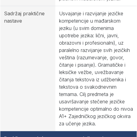
Sadržaj praktične
Usvajanje i razvijanje jezičke
nastave
kompetencije u mađarskom
jeziku (u svim domenima
upotrebe jezika: lični, javni,
obrazovni i profesionalni), uz
paralelno razvijanje svih jezičkih
veština (razumevanje, govor,
čitanje i pisanje). Gramatičke i
leksičke vežbe, uvežbavanje
čitanja tekstova iz udžbenika i
tekstova o svakodnevnim
temama. Cilj predmeta je
usavršavanje stečene jezičke
kompetencije optimalno do nivoa
A1+ Zajedničkog jezičkog okvira
za učenje jezika.