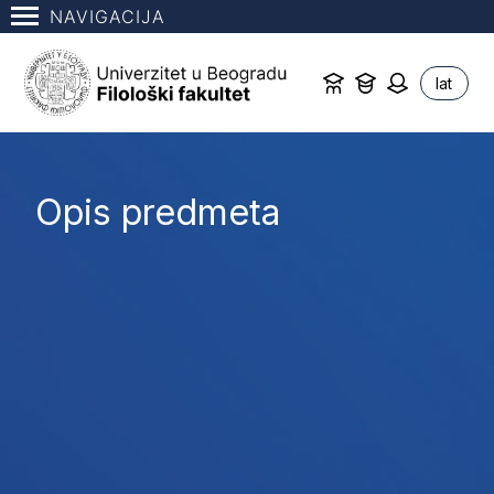
NAVIGACIJA
lat
Opis predmeta