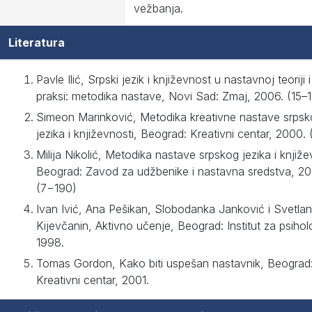
vežbanja.
Literatura
Pavle Ilić, Srpski jezik i književnost u nastavnoj teoriji i
praksi: metodika nastave, Novi Sad: Zmaj, 2006. (15–
Simeon Marinković, Metodika kreativne nastave srps
jezika i književnosti, Beograd: Kreativni centar, 2000.
Milija Nikolić, Metodika nastave srpskog jezika i knjiže
Beograd: Zavod za udžbenike i nastavna sredstva, 20
(7−190)
Ivan Ivić, Ana Pešikan, Slobodanka Janković i Svetla
Kijevčanin, Aktivno učenje, Beograd: Institut za psiholo
1998.
Tomas Gordon, Kako biti uspešan nastavnik, Beograd
Kreativni centar, 2001.