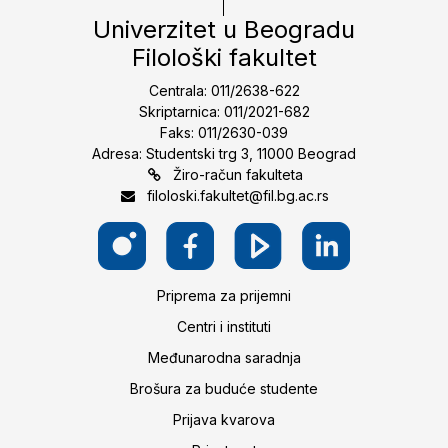
Univerzitet u Beogradu
Filološki fakultet
Centrala: 011/2638-622
Skriptarnica: 011/2021-682
Faks: 011/2630-039
Adresa: Studentski trg 3, 11000 Beograd
Žiro-račun fakulteta
filoloski.fakultet@fil.bg.ac.rs
Priprema za prijemni
Centri i instituti
Međunarodna saradnja
Brošura za buduće studente
Prijava kvarova