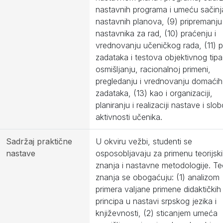
nastavnih programa i umeću sačinj
nastavnih planova, (9) pripremanju
nastavnika za rad, (10) praćenju i
vrednovanju učeničkog rada, (11) p
zadataka i testova objektivnog tipa
osmišljanju, racionalnoj primeni,
pregledanju i vrednovanju domaćih
zadataka, (13) kao i organizaciji,
planiranju i realizaciji nastave i slo
aktivnosti učenika.
Sadržaj praktične
U okviru vežbi, studenti se
nastave
osposobljavaju za primenu teorijsk
znanja i nastavne metodologije. Te
znanja se obogaćuju: (1) analizom
primera valjane primene didaktičkih
principa u nastavi srpskog jezika i
književnosti, (2) sticanjem umeća