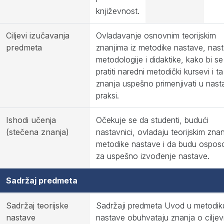
književnost.
Ciljevi izučavanja
Ovladavanje osnovnim teorijskim
predmeta
znanjima iz metodike nastave, nas
metodologije i didaktike, kako bi se
pratiti naredni metodički kursevi i ta
znanja uspešno primenjivati u nast
praksi.
Ishodi učenja
Očekuje se da studenti, budući
(stečena znanja)
nastavnici, ovladaju teorijskim znan
metodike nastave i da budu osposo
za uspešno izvođenje nastave.
Sadržaj predmeta
Sadržaj teorijske
Sadržaji predmeta Uvod u metodik
nastave
nastave obuhvataju znanja o ciljev