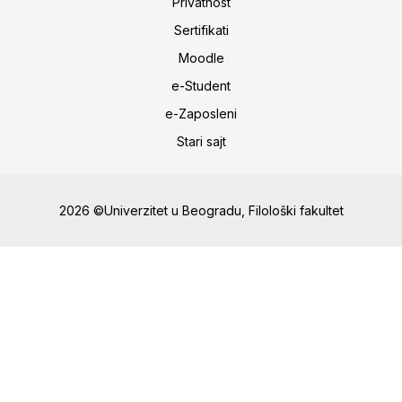
Privatnost
Sertifikati
Moodle
e-Student
e-Zaposleni
Stari sajt
2026 ©Univerzitet u Beogradu, Filološki fakultet