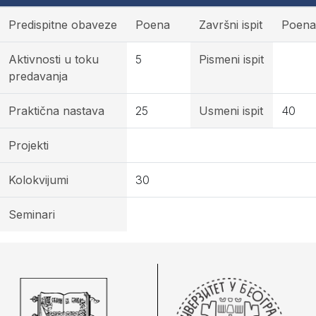
Predispitne obaveze
Poena
Završni ispit
Poena
Aktivnosti u toku
5
Pismeni ispit
predavanja
Praktična nastava
25
Usmeni ispit
40
Projekti
Kolokvijumi
30
Seminari