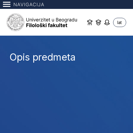
NAVIGACIJA
lat
Opis predmeta