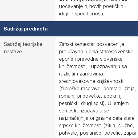
uočavanje njihovih poetičkih i
idejnih specifičnosti.
Sadržaj predmeta
Sadržaj teorijske
Zimski semestar posvećen je
nastave
proučavanju dela staroslovenske
epohe i prevodne slovenske
književnosti, i upoznavanju sa
različitim žanrovima
srednjovekovne književnosti
(filološke rasprave, pohvale, žitija,
romani, pripovetke, apokrifi,
pesnički i drugi spisi). U letnjem
semestru izučavaju se
najznačajnija originalna dela stare
srpske književnosti (žitija, službe,
pohvale, poslanice, povelje, zapisi 