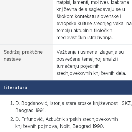
natpisi, lamenti, molitve). Izabrana
književna dela sagledavaju se u
širokom kontekstu slovenske i
evropske kulture srednjeg veka, na
temelju aktuelnih filoloških i
medievističkih istraživanja.
Sadržaj praktične
Vežbanja i usmena izlaganja su
nastave
posvećena temeljnoj analizi i
tumačenju pojedinih
srednjovekovnih književnih dela.
Literatura
D. Bogdanović, Istorija stare srpske književnosti, SKZ
Beograd 1991.
Đ. Trifunović, Azbučnik srpskih srednjovekovnih
književnih pojmova, Nolit, Beograd 1990.