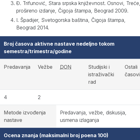
Đ. Trifunović, Stara srpska književnost. Osnovi, Treće
prošireno izdanje, Čigoja štampa, Beograd 2009.
I. Špadijer, Svetogorska baština, Čigoja štampa,
Beograd 2014.
Broj časova aktivne nastave nedeljno tokom
semestra/trimestra/godine
Predavanja
Vežbe
DON
Studijski i
Ostali
istraživački
časovi
rad
4
2
Metode izvođenja
Predavanja, vežbe, diskusija,
nastave
usmena izlaganja
Ocena znanja (maksimalni broj poena 100)