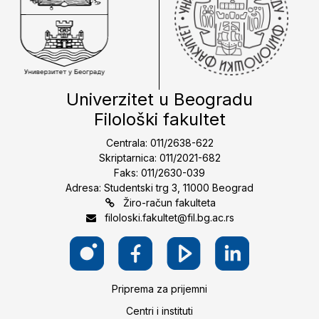
Univerzitet u Beogradu
Filološki fakultet
Centrala: 011/2638-622
Skriptarnica: 011/2021-682
Faks: 011/2630-039
Adresa: Studentski trg 3, 11000 Beograd
Žiro-račun fakulteta
filoloski.fakultet@fil.bg.ac.rs
Priprema za prijemni
Centri i instituti