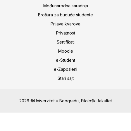
Međunarodna saradnja
Brošura za buduće studente
Prijava kvarova
Privatnost
Sertifikati
Moodle
e-Student
e-Zaposleni
Stari sajt
2026 ©Univerzitet u Beogradu, Filološki fakultet